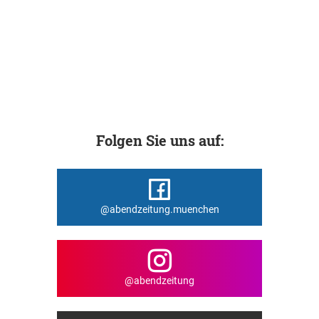
Folgen Sie uns auf:
@abendzeitung.muenchen
@abendzeitung