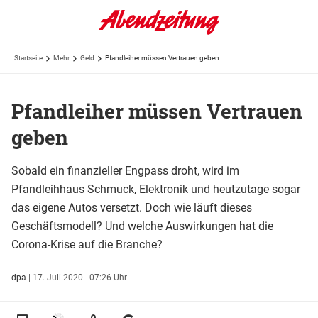
Startseite
Mehr
Geld
Pfandleiher müssen Vertrauen geben
Pfandleiher müssen Vertrauen
geben
Sobald ein finanzieller Engpass droht, wird im
Pfandleihhaus Schmuck, Elektronik und heutzutage sogar
das eigene Autos versetzt. Doch wie läuft dieses
Geschäftsmodell? Und welche Auswirkungen hat die
Corona-Krise auf die Branche?
dpa
|
17. Juli 2020 - 07:26 Uhr