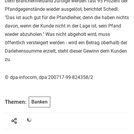
Dem Branchenverband zufolge werden fast 95 Prozent der
Pfandgegenstände wieder ausgelöst, berichtet Schedl:
"Das ist auch gut für die Pfandleiher, denn die haben nichts
davon, wenn der Kunde nicht in der Lage ist, sein Pfand
wieder abzuholen." Was nicht abgeholt wird, muss
öffentlich versteigert werden - wird ein Betrag oberhalb der
Darlehenssumme erzielt, steht dieser Gewinn dem Kunden
zu.
© dpa-infocom, dpa:200717-99-824358/2
Themen:
Banken