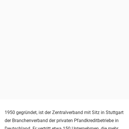
1950 gegründet, ist der Zentralverband mit Sitz in Stuttgart
der Branchenverband der privaten Pfandkreditbetriebe in
Deutschland. Er vertritt etwa 150 Unternehmen, die mehr