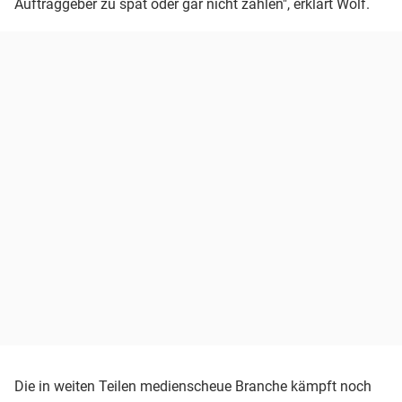
Auftraggeber zu spät oder gar nicht zahlen", erklärt Wolf.
Die in weiten Teilen medienscheue Branche kämpft noch