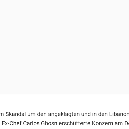
m Skandal um den angeklagten und in den Libano
 Ex-Chef Carlos Ghosn erschütterte Konzern am 