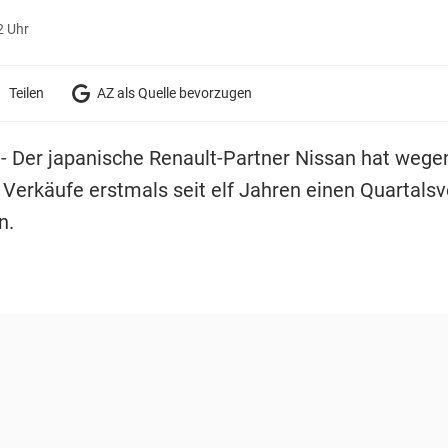
2 Uhr
Teilen
AZ als Quelle bevorzugen
 Der japanische Renault-Partner Nissan hat wege
Verkäufe erstmals seit elf Jahren einen Quartalsv
n.