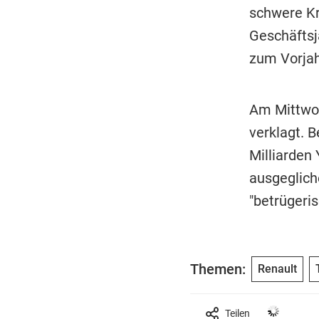
schwere Kr
Geschäftsj
zum Vorjah
Am Mittwoc
verklagt. 
Milliarden 
ausgeglich
"betrügeris
Themen:
Renault
Teilen