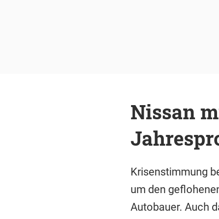
Nissan m
Jahrespr
Krisenstimmung be
um den geflohenen
Autobauer. Auch da