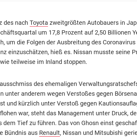
z des nach
Toyota
zweitgrößten Autobauers in Japa
chäftsquartal um 17,8 Prozent auf 2,50 Billionen Y
üh, um die Folgen der Ausbreitung des Coronavirus 
lanz einzuschätzen, hieß es. Nissan musste seine P
wie teilweise im Inland stoppen.
ausschmiss des ehemaligen Verwaltungsratschef
an unter anderem wegen Verstoßes gegen Börsena
ist und kürzlich unter Verstoß gegen Kautionsaufla
flohen war, steht das Management unter Druck, de
s dem Tief zu führen. Das von Ghosn einst gescha
rte Bündnis aus
Renault
, Nissan und Mitsubishi gerie