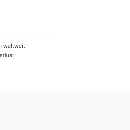
n weltweit
erlust