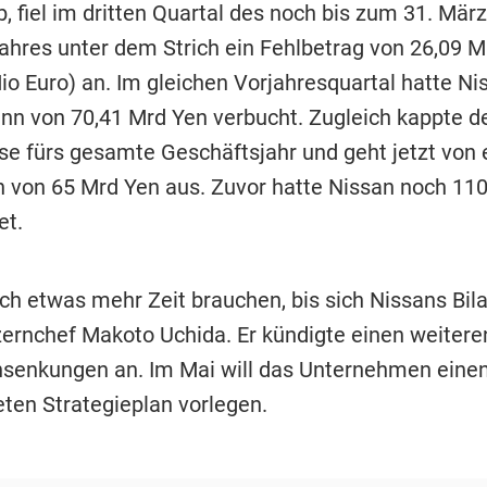
, fiel im dritten Quartal des noch bis zum 31. Mär
ahres unter dem Strich ein Fehlbetrag von 26,09 Mi
io Euro) an. Im gleichen Vorjahresquartal hatte Ni
nn von 70,41 Mrd Yen verbucht. Zugleich kappte d
se fürs gesamte Geschäftsjahr und geht jetzt von
 von 65 Mrd Yen aus. Zuvor hatte Nissan noch 110
et.
ch etwas mehr Zeit brauchen, bis sich Nissans Bila
ernchef Makoto Uchida. Er kündigte einen weiter
senkungen an. Im Mai will das Unternehmen eine
eten Strategieplan vorlegen.