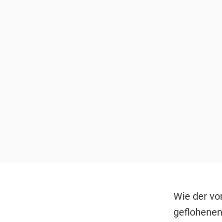
Wie der vo
geflohenen