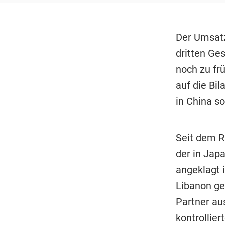
Der Umsat
dritten Ges
noch zu fr
auf die Bi
in China so
Seit dem R
der in Jap
angeklagt 
Libanon ge
Partner au
kontrollie