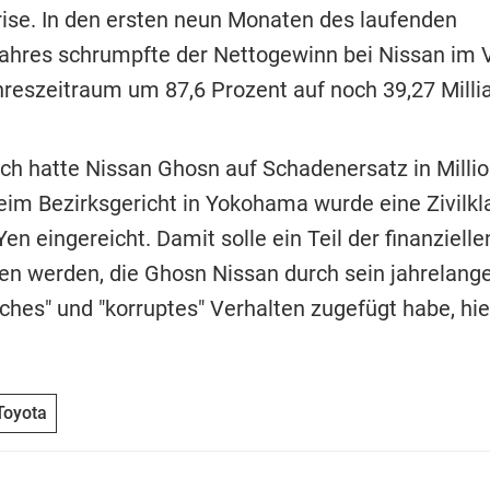
ise. In den ersten neun Monaten des laufenden
ahres schrumpfte der Nettogewinn bei Nissan im 
reszeitraum um 87,6 Prozent auf noch 39,27 Milli
h hatte Nissan Ghosn auf Schadenersatz in Milli
Beim Bezirksgericht in Yokohama wurde eine Zivilkl
Yen eingereicht. Damit solle ein Teil der finanziel
en werden, die Ghosn Nissan durch sein jahrelang
ches" und "korruptes" Verhalten zugefügt habe, hie
Toyota