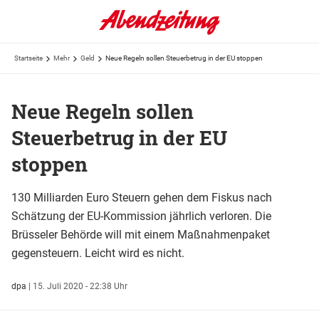
Startseite
Mehr
Geld
Neue Regeln sollen Steuerbetrug in der EU stoppen
Neue Regeln sollen
Steuerbetrug in der EU
stoppen
130 Milliarden Euro Steuern gehen dem Fiskus nach
Schätzung der EU-Kommission jährlich verloren. Die
Brüsseler Behörde will mit einem Maßnahmenpaket
gegensteuern. Leicht wird es nicht.
dpa
|
15. Juli 2020 - 22:38 Uhr