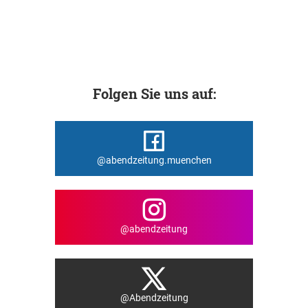
Folgen Sie uns auf:
@abendzeitung.muenchen
@abendzeitung
@Abendzeitung