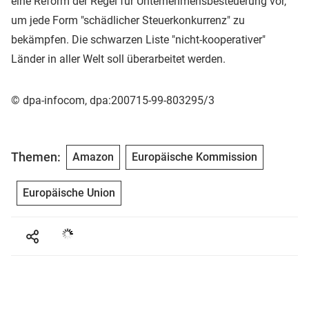
eine Reform der Regel für Unternehmensbesteuerung vor,
um jede Form "schädlicher Steuerkonkurrenz" zu
bekämpfen. Die schwarzen Liste "nicht-kooperativer"
Länder in aller Welt soll überarbeitet werden.
© dpa-infocom, dpa:200715-99-803295/3
Themen:
Amazon
Europäische Kommission
Europäische Union