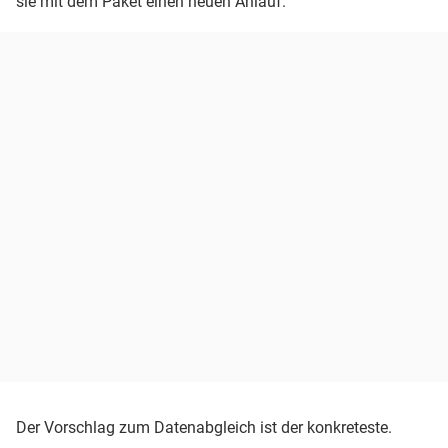
sie mit dem Paket einen neuen Anlauf.
Der Vorschlag zum Datenabgleich ist der konkreteste.