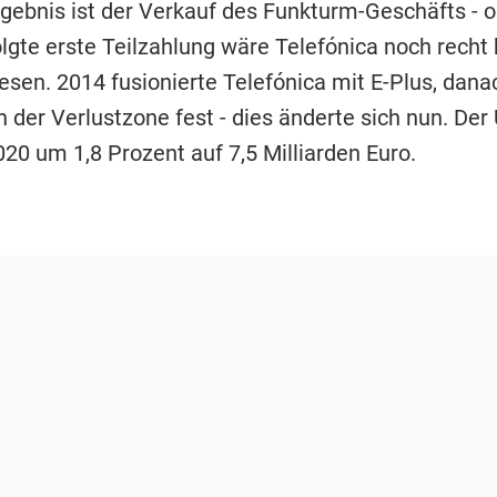
gebnis ist der Verkauf des Funkturm-Geschäfts - o
olgte erste Teilzahlung wäre Telefónica noch recht
sen. 2014 fusionierte Telefónica mit E-Plus, dana
n der Verlustzone fest - dies änderte sich nun. De
020 um 1,8 Prozent auf 7,5 Milliarden Euro.