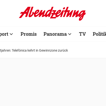
port
Promis
Panorama
TV
Politi
tjahren: Telefónica kehrt in Gewinnzone zurück