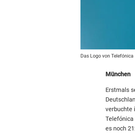
Das Logo von Telefónica i
München
Erstmals s
Deutschla
verbuchte 
Telefónica
es noch 21