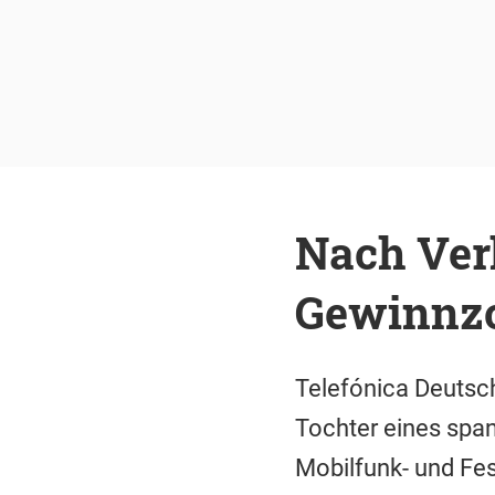
Nach Verl
Gewinnz
Telefónica Deutschl
Tochter eines span
Mobilfunk- und Fes