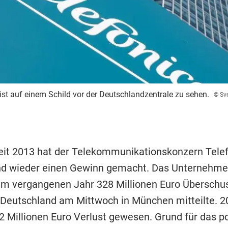
st auf einem Schild vor der Deutschlandzentrale zu sehen.
© Sv
eit 2013 hat der Telekommunikationskonzern Tele
nd wieder einen Gewinn gemacht. Das Unternehm
im vergangenen Jahr 328 Millionen Euro Überschus
 Deutschland am Mittwoch in München mitteilte. 
2 Millionen Euro Verlust gewesen. Grund für das po