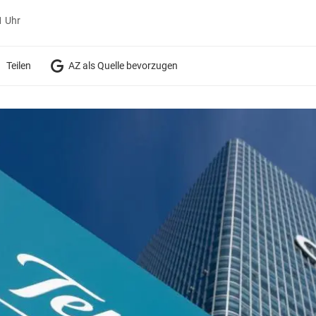
1 Uhr
Teilen
AZ als Quelle bevorzugen