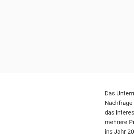
Das Untern
Nachfrage 
das Intere
mehrere Pr
ins Jahr 2