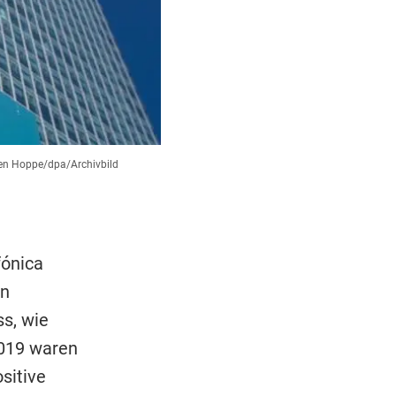
en Hoppe/dpa/Archivbild
fónica
en
s, wie
2019 waren
sitive