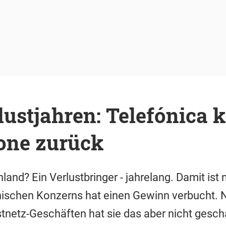
ustjahren: Telefónica k
one zurück
and? Ein Verlustbringer - jahrelang. Damit ist 
ischen Konzerns hat einen Gewinn verbucht. N
tnetz-Geschäften hat sie das aber nicht gescha