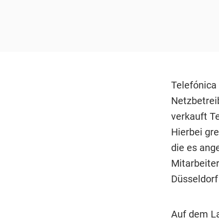
Telefónica 
Netzbetrei
verkauft Te
Hierbei gr
die es ang
Mitarbeiter
Düsseldorf
Auf dem La