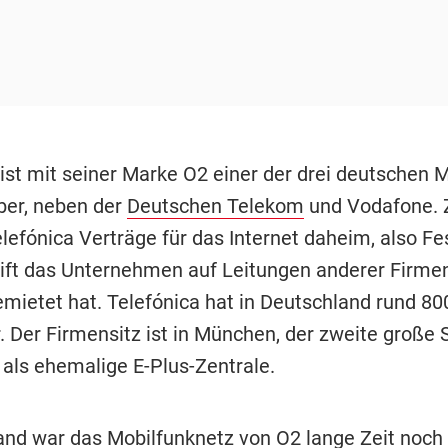
ist mit seiner Marke O2 einer der drei deutschen M
ber, neben der
Deutschen Telekom
und Vodafone.
lefónica Verträge für das Internet daheim, also Fe
eift das Unternehmen auf Leitungen anderer Firmen
emietet hat. Telefónica hat in Deutschland rund 80
. Der Firmensitz ist in München, der zweite große S
 als ehemalige E-Plus-Zentrale.
nd war das Mobilfunknetz von O2 lange Zeit noch a