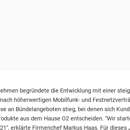
ehmen begründete die Entwicklung mit einer stei
nach höherwertigen Mobilfunk- und Festnetzvertr
sse an Bündelangeboten stieg, bei denen sich Kund
odukte aus dem Hause O2 entscheiden. "Wir start
021", erklärte Firmenchef Markus Haas. Für dieses 