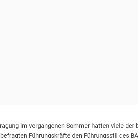
fragung im vergangenen Sommer hatten viele der 
 befragten Führungskräfte den Führungsstil des B