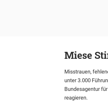
Miese St
Misstrauen, fehle
unter 3.000 Führun
Bundesagentur für 
reagieren.