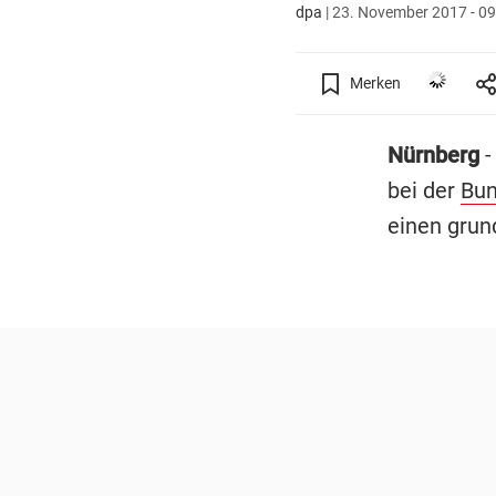
dpa
|
23. November 2017 - 09
Merken
Nürnberg
-
bei der
Bun
einen grun