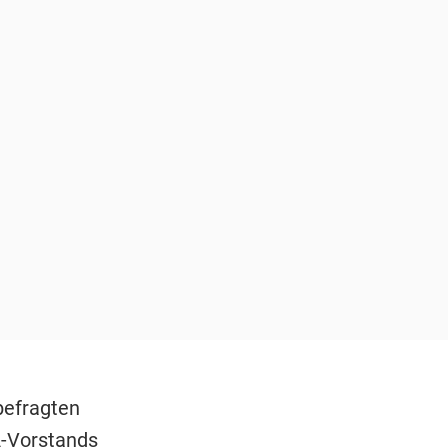
befragten
A-Vorstands