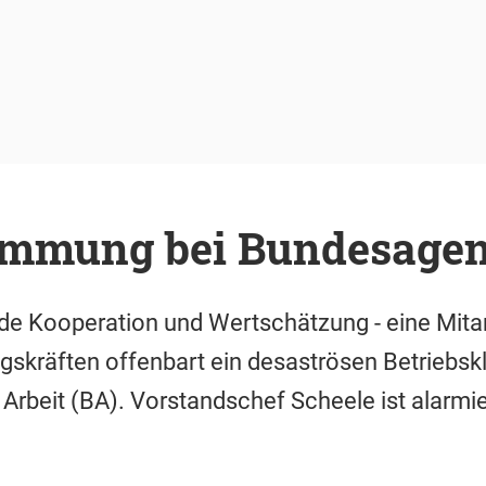
immung bei Bundesagen
nde Kooperation und Wertschätzung - eine Mita
gskräften offenbart ein desaströsen Betriebskl
Arbeit (BA). Vorstandschef Scheele ist alarmier