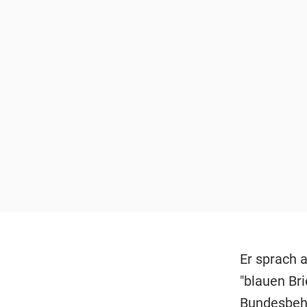
Er sprach 
"blauen Bri
Bundesbehö