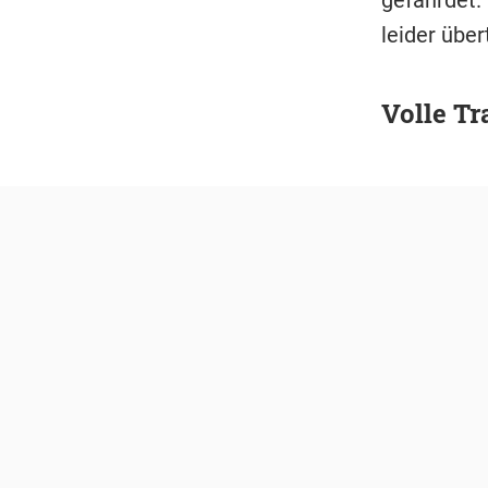
leider über
Volle T