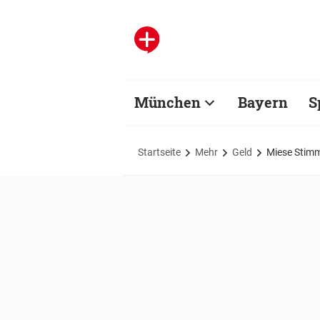
München
Bayern
S
Startseite
Mehr
Geld
Miese Stim