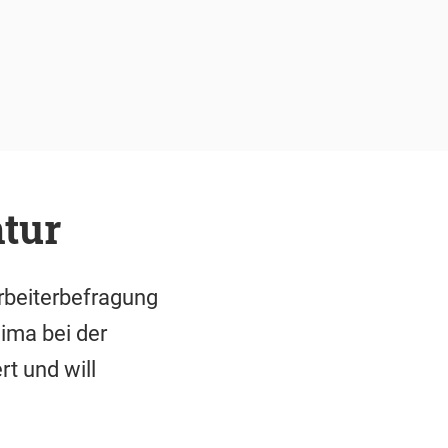
tur
rbeiterbefragung
ima bei der
t und will