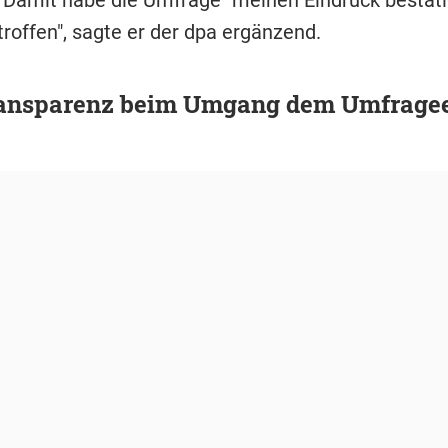
troffen", sagte er der dpa ergänzend.
ransparenz beim Umgang dem Umfrage