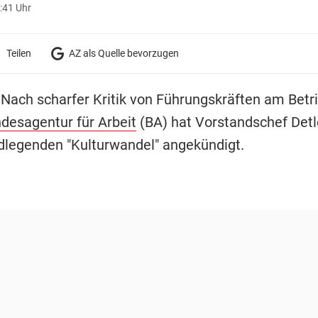
:41 Uhr
Teilen
AZ als Quelle bevorzugen
 Nach scharfer Kritik von Führungskräften am Betr
desagentur für Arbeit
(BA) hat Vorstandschef Detl
dlegenden "Kulturwandel" angekündigt.