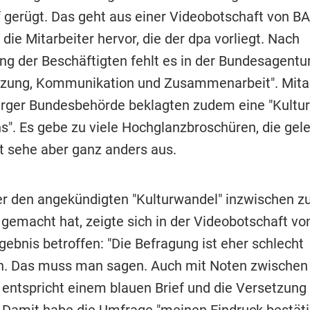
rf gerügt. Das geht aus einer Videobotschaft von B
die Mitarbeiter hervor, die der dpa vorliegt. Nach
ng der Beschäftigten fehlt es in der Bundesagentu
zung, Kommunikation und Zusammenarbeit". Mitar
rger Bundesbehörde beklagten zudem eine "Kultur
s". Es gebe zu viele Hochglanzbroschüren, die gel
it sehe aber ganz anders aus.
er den angekündigten "Kulturwandel" inzwischen z
gemacht hat, zeigte sich in der Videobotschaft v
ebnis betroffen: "Die Befragung ist eher schlecht
n. Das muss man sagen. Auch mit Noten zwischen 
 entspricht einem blauen Brief und die Versetzung 
" Damit habe die Umfrage "meinen Eindruck bestäti