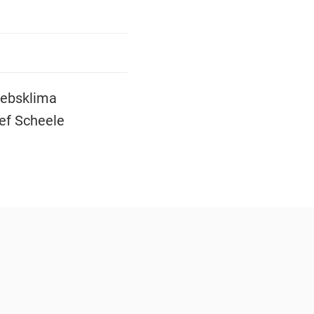
iebsklima
ef Scheele