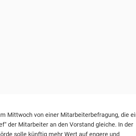
am Mittwoch von einer Mitarbeiterbefragung, die 
ef" der Mitarbeiter an den Vorstand gleiche. In der
rde solle künftig mehr Wert auf engere und