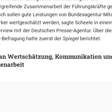
rgreifende Zusammenarbeit der Führungskräfte ge
ch sollen gute Leistungen von Bundesagentur-Mita
ärker wertgeschätzt werden, sagte Scheele in eine
erview mit der Deutschen Presse-Agentur. Über die
r-Befragung hatte zuerst der
Spiegel
berichtet.
t an Wertschätzung, Kommunikation un
narbeit