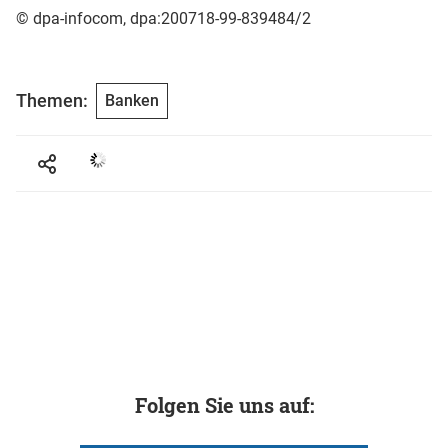
© dpa-infocom, dpa:200718-99-839484/2
Themen:
Banken
Folgen Sie uns auf: