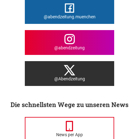
@abendzeitung.muenchen
@abendzeitung
@Abendzeitung
Die schnellsten Wege zu unseren News
News per App