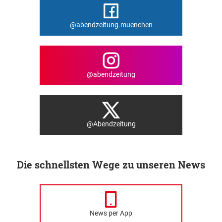
@abendzeitung.muenchen
@abendzeitung
@Abendzeitung
Die schnellsten Wege zu unseren News
News per App