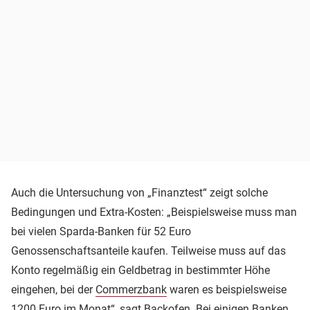
Auch die Untersuchung von „Finanztest“ zeigt solche
Bedingungen und Extra-Kosten: „Beispielsweise muss man
bei vielen Sparda-Banken für 52 Euro
Genossenschaftsanteile kaufen. Teilweise muss auf das
Konto regelmäßig ein Geldbetrag in bestimmter Höhe
eingehen, bei der
Commerzbank
waren es beispielsweise
1200 Euro im Monat“, sagt Backofen. Bei einigen Banken