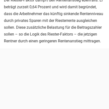
Der Riester-Faktor dämpft den Rentenanstieg ebenfalls. Er
beträgt zurzeit 0,64 Prozent und wird damit begründet,
dass die Arbeitnehmer das künftig sinkende Rentenniveau
durch privates Sparen mit der Riesterrente ausgleichen
sollen. Diese zusätzliche Belastung für die Beitragszahler
sollen – so die Logik des Riester-Faktors – die jetzigen
Rentner durch einen geringeren Rentenanstieg mittragen.