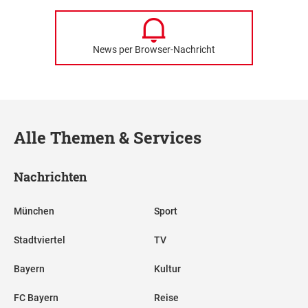
News per Browser-Nachricht
Alle Themen & Services
Nachrichten
München
Sport
Stadtviertel
TV
Bayern
Kultur
FC Bayern
Reise