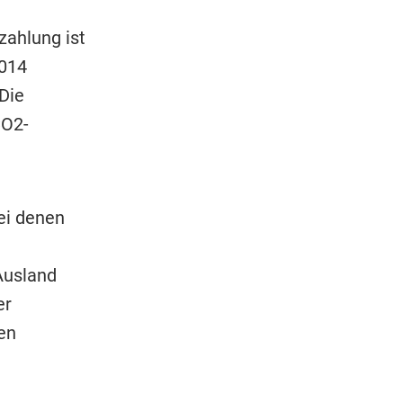
zahlung ist
2014
Die
CO2-
ei denen
Ausland
er
en