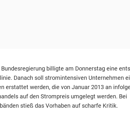
e Bundesregierung billigte am Donnerstag eine en
tlinie. Danach soll stromintensiven Unternehmen ei
en erstattet werden, die von Januar 2013 an infolg
andels auf den Strompreis umgelegt werden. Bei
änden stieß das Vorhaben auf scharfe Kritik.