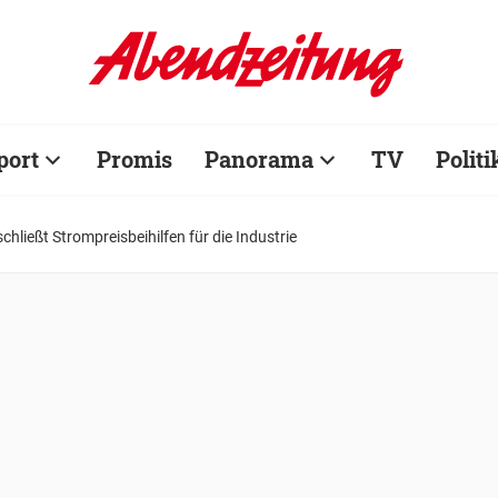
port
Promis
Panorama
TV
Politi
chließt Strompreisbeihilfen für die Industrie