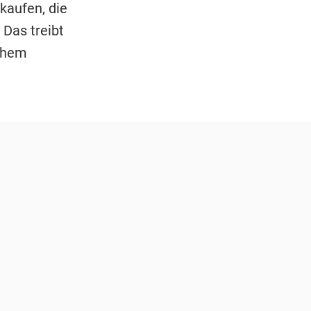
kaufen, die
 Das treibt
hohem