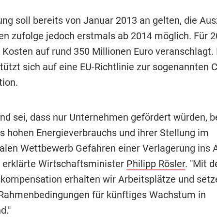
ng soll bereits von Januar 2013 an gelten, die Aus
n zufolge jedoch erstmals ab 2014 möglich. Für 
 Kosten auf rund 350 Millionen Euro veranschlagt. 
tützt sich auf eine EU-Richtlinie zur sogenannten 
ion.
nd sei, dass nur Unternehmen gefördert würden, b
s hohen Energieverbrauchs und ihrer Stellung im
nalen Wettbewerb Gefahren einer Verlagerung ins 
 erklärte Wirtschaftsminister
Philipp Rösler
. "Mit d
kompensation erhalten wir Arbeitsplätze und setz
 Rahmenbedingungen für künftiges Wachstum in
d."