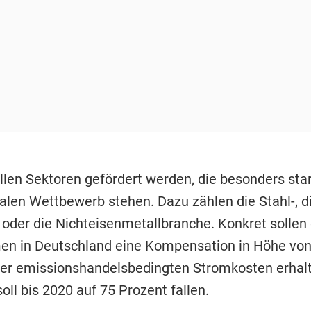
llen Sektoren gefördert werden, die besonders sta
nalen Wettbewerb stehen. Dazu zählen die Stahl-, d
 oder die Nichteisenmetallbranche. Konkret sollen 
n in Deutschland eine Kompensation in Höhe von
rer emissionshandelsbedingten Stromkosten erhalt
oll bis 2020 auf 75 Prozent fallen.