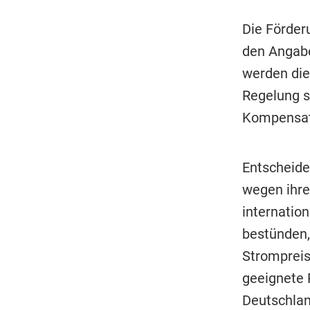
Die Förderu
den Angabe
werden die
Regelung s
Kompensat
Entscheide
wegen ihre
internatio
bestünden,
Strompreis
geeignete
Deutschlan