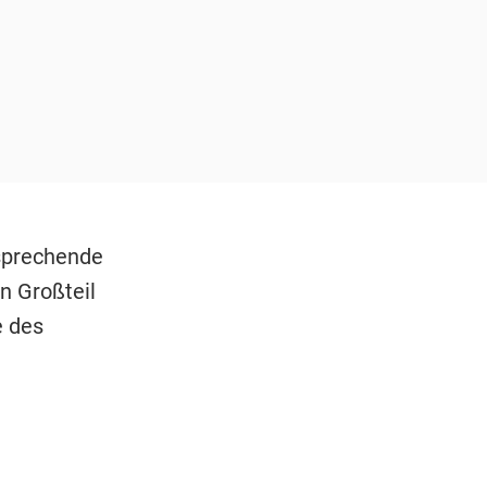
tsprechende
n Großteil
e des