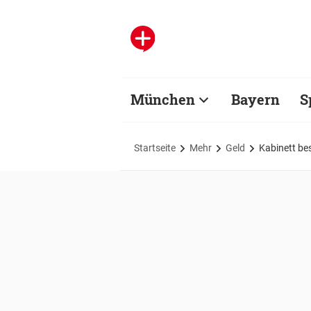
München
Bayern
S
Startseite
Mehr
Geld
Kabinett bes