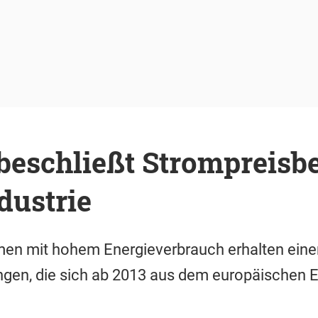
beschließt Strompreisbe
ndustrie
en mit hohem Energieverbrauch erhalten einen
gen, die sich ab 2013 aus dem europäischen 