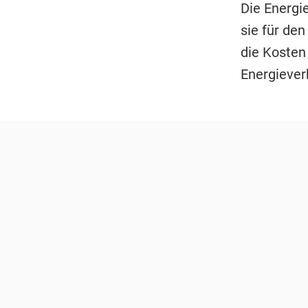
Die Energi
sie für de
die Kosten
Energiever