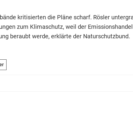
ände kritisierten die Pläne scharf. Rösler untergr
ngen zum Klimaschutz, weil der Emissionshandel
ung beraubt werde, erklärte der Naturschutzbund.
er