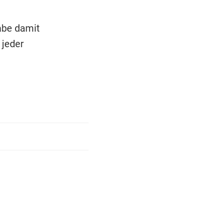
abe damit
 jeder