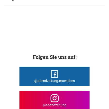
Folgen Sie uns auf:
@abendzeitung.muenchen
@abendzeitung