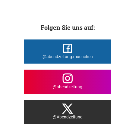
Folgen Sie uns auf:
@abendzeitung.muenchen
@abendzeitung
@Abendzeitung