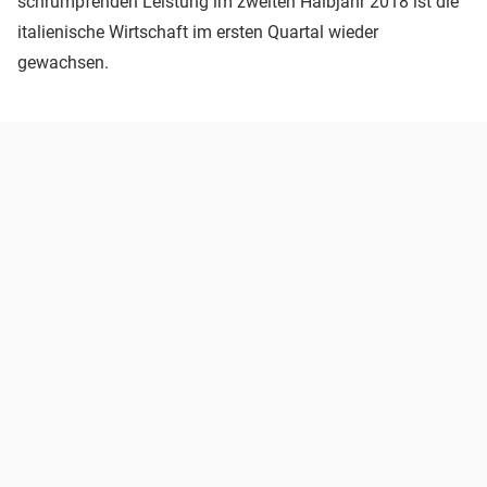
schrumpfenden Leistung im zweiten Halbjahr 2018 ist die
italienische Wirtschaft im ersten Quartal wieder
gewachsen.