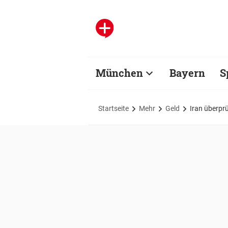
München
Bayern
S
Startseite
Mehr
Geld
Iran überprü