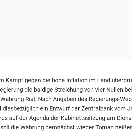
Im Kampf gegen die hohe
Inflation
im Land überprüf
egierung die baldige Streichung von vier Nullen be
 Währung Rial. Nach Angaben des Regierungs-Web
d diesbezüglich ein Entwurf der Zentralbank vom J
res auf der Agenda der Kabinettssitzung am Diens
soll die Währung demnächst wieder Toman heißen