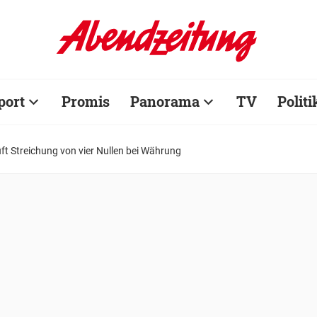
port
Promis
Panorama
TV
Politi
ft Streichung von vier Nullen bei Währung