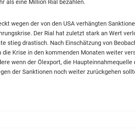
r als eine Million Rial bezahlen.
teckt wegen der von den USA verhängten Sanktionen
ungskrise. Der Rial hat zuletzt stark an Wert verlo
rate stieg drastisch. Nach Einschätzung von Beobac
h die Krise in den kommenden Monaten weiter ve
dere wenn der Ölexport, die Haupteinnahmequelle 
gen der Sanktionen noch weiter zurückgehen sollt