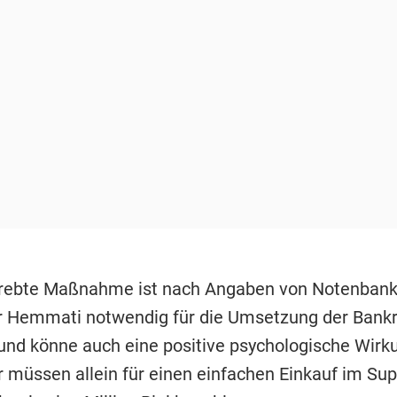
trebte Maßnahme ist nach Angaben von Notenbank
 Hemmati notwendig für die Umsetzung der Bankr
nd könne auch eine positive psychologische Wirk
er müssen allein für einen einfachen Einkauf im Su