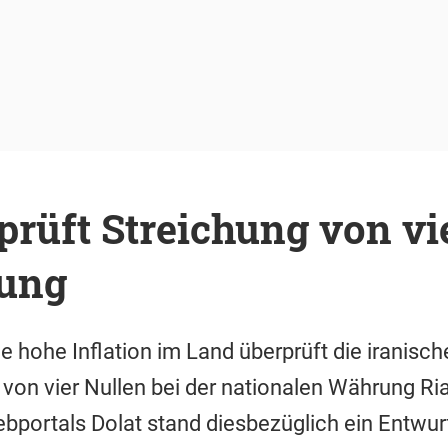
prüft Streichung von vi
ung
 hohe Inflation im Land überprüft die iranisch
 von vier Nullen bei der nationalen Währung R
portals Dolat stand diesbezüglich ein Entwur