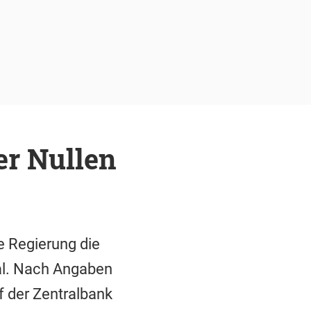
er Nullen
e Regierung die
ial. Nach Angaben
f der Zentralbank