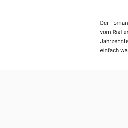
Der Toman 
vom Rial e
Jahrzehnte
einfach war