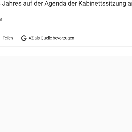
 Jahres auf der Agenda der Kabinettssitzung a
hr
Teilen
AZ als Quelle bevorzugen