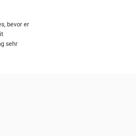
s, bevor er
it
ng sehr