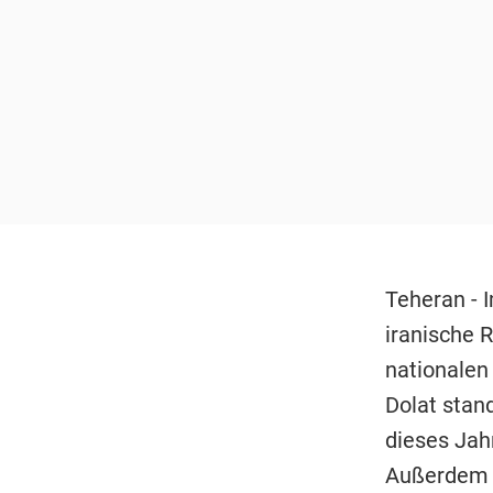
Teheran - 
iranische R
nationalen
Dolat stan
dieses Jah
Außerdem 