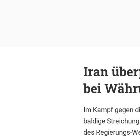
Iran über
bei Währ
Im Kampf gegen die
baldige Streichung
des Regierungs-Web