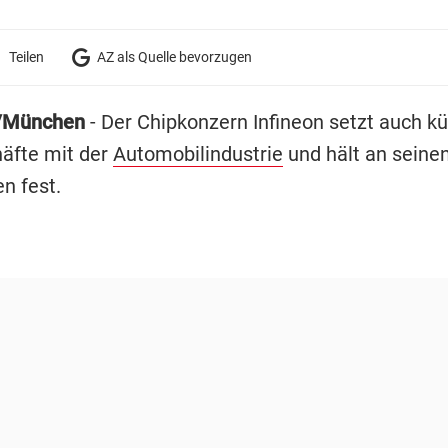
Teilen
AZ als Quelle bevorzugen
/München
- Der Chipkonzern Infineon setzt auch kü
äfte mit der
Automobilindustrie
und hält an seine
n fest.