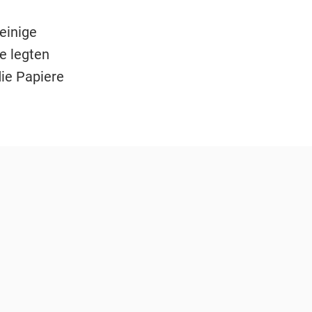
einige
e legten
die Papiere