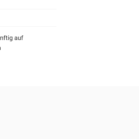
nftig auf
n