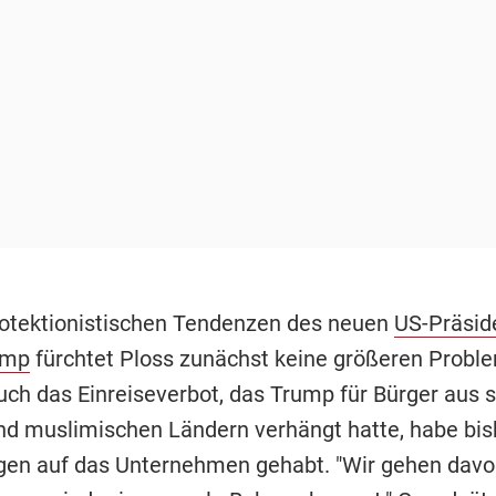
otektionistischen Tendenzen des neuen
US-Präsid
ump
fürchtet Ploss zunächst keine größeren Proble
Auch das Einreiseverbot, das Trump für Bürger aus 
d muslimischen Ländern verhängt hatte, habe bi
en auf das Unternehmen gehabt. "Wir gehen davo