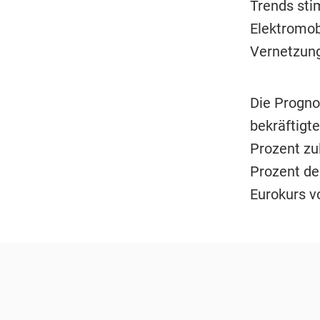
Trends sti
Elektromob
Vernetzung
Die Progno
bekräftigt
Prozent zu
Prozent de
Eurokurs vo