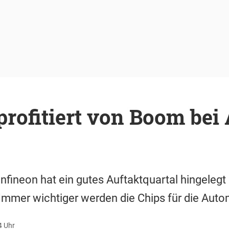
profitiert von Boom bei
Infineon hat ein gutes Auftaktquartal hingelegt
 Immer wichtiger werden die Chips für die Autom
4 Uhr