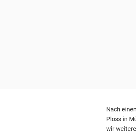
Nach einem
Ploss in M
wir weiter