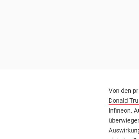
Von den pr
Donald Tr
Infineon. 
überwiegen
Auswirkung