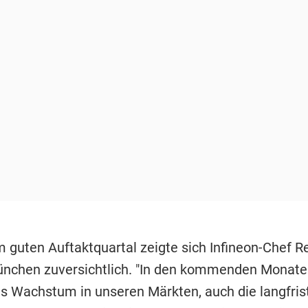
 guten Auftaktquartal zeigte sich Infineon-Chef R
ünchen zuversichtlich. "In den kommenden Monate
es Wachstum in unseren Märkten, auch die langfris