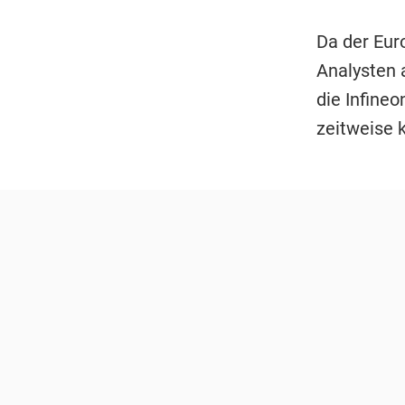
Da der Euro
Analysten a
die Infineo
zeitweise 