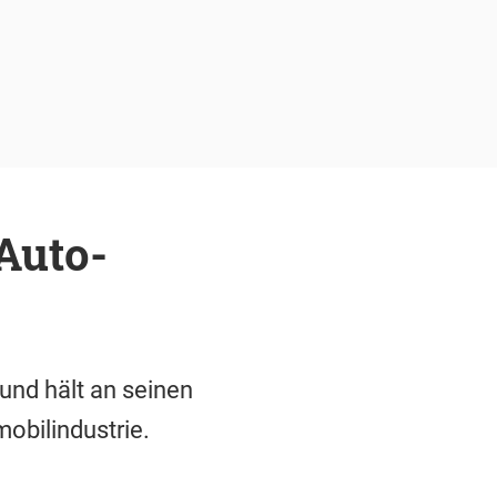
 Auto-
 und hält an seinen
obilindustrie.