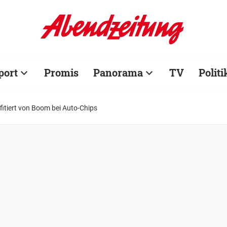
port
Promis
Panorama
TV
Politi
fitiert von Boom bei Auto-Chips