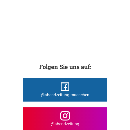
Folgen Sie uns auf:
@abendzeitung.muenchen
@abendzeitung