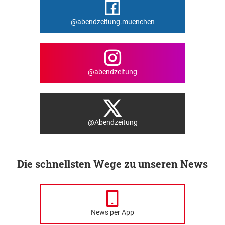
@abendzeitung.muenchen
@abendzeitung
@Abendzeitung
Die schnellsten Wege zu unseren News
News per App