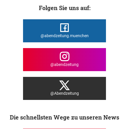
Folgen Sie uns auf:
@abendzeitung.muenchen
@abendzeitung
@Abendzeitung
Die schnellsten Wege zu unseren News