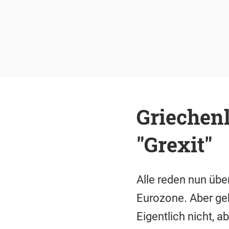
Griechenl
"Grexit"
Alle reden nun über
Eurozone. Aber geh
Eigentlich nicht, ab