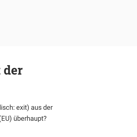
 der
isch: exit) aus der
 (EU) überhaupt?