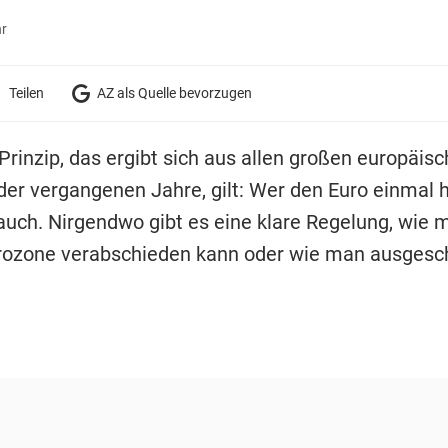
hr
Teilen
AZ als Quelle bevorzugen
 Prinzip, das ergibt sich aus allen großen europäis
der vergangenen Jahre, gilt: Wer den Euro einmal h
 auch. Nirgendwo gibt es eine klare Regelung, wie 
rozone verabschieden kann oder wie man ausgesc