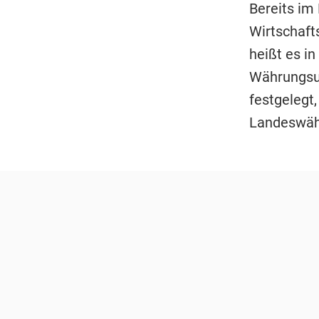
Bereits im
Wirtschaft
heißt es in
Währungsun
festgelegt
Landeswähr