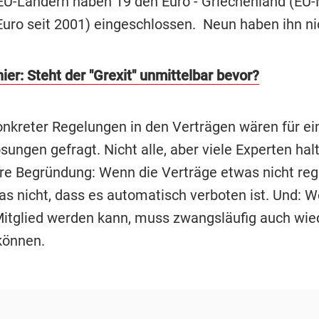
 EU-Ländern haben 19 den Euro - Griechenland (EU-
 Euro seit 2001) eingeschlossen. Neun haben ihn ni
ier: Steht der "Grexit" unmittelbar bevor?
nkreter Regelungen in den Verträgen wären für ein
sungen gefragt. Nicht alle, aber viele Experten hal
hre Begründung: Wenn die Verträge etwas nicht reg
s nicht, dass es automatisch verboten ist. Und: Wer
itglied werden kann, muss zwangsläufig auch wie
können.