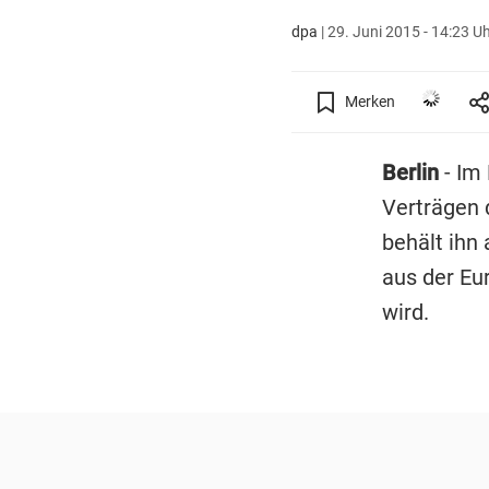
dpa
|
29. Juni 2015 - 14:23 U
Merken
Berlin
- Im
Verträgen 
behält ihn
aus der Eu
wird.