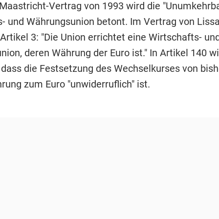
 Maastricht-Vertrag von 1993 wird die "Unumkehrba
s- und Währungsunion betont. Im Vertrag von Liss
 Artikel 3: "Die Union errichtet eine Wirtschafts- un
ion, deren Währung der Euro ist." In Artikel 140 w
, dass die Festsetzung des Wechselkurses von bish
ung zum Euro "unwiderruflich" ist.