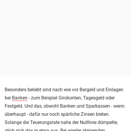
Besonders beliebt sind nach wie vor Bargeld und Einlagen
bei
Banken
- zum Beispiel Girokonten, Tagesgeld oder
Festgeld. Und das, obwohl Banken und Sparkassen - wenn
überhaupt - dafür nur noch spärliche Zinsen bieten.
Solange die Teuerungsrate nahe der Nulllinie dümpelte,
glich sich das in etwa aus. Bei wieder steigenden