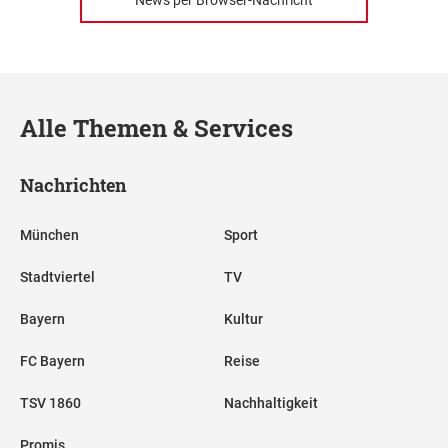
News per Browser-Nachricht
Alle Themen & Services
Nachrichten
München
Sport
Stadtviertel
TV
Bayern
Kultur
FC Bayern
Reise
TSV 1860
Nachhaltigkeit
Promis