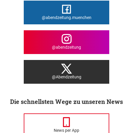
@abendzeitung.muenchen
@abendzeitung
@Abendzeitung
Die schnellsten Wege zu unseren News
News per App