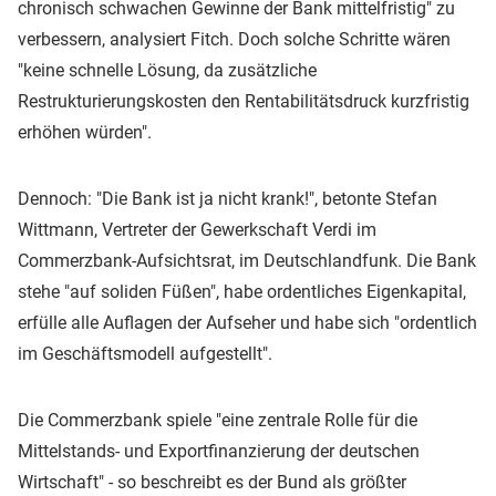
chronisch schwachen Gewinne der Bank mittelfristig" zu
verbessern, analysiert Fitch. Doch solche Schritte wären
"keine schnelle Lösung, da zusätzliche
Restrukturierungskosten den Rentabilitätsdruck kurzfristig
erhöhen würden".
Dennoch: "Die Bank ist ja nicht krank!", betonte Stefan
Wittmann, Vertreter der Gewerkschaft Verdi im
Commerzbank-Aufsichtsrat, im Deutschlandfunk. Die Bank
stehe "auf soliden Füßen", habe ordentliches Eigenkapital,
erfülle alle Auflagen der Aufseher und habe sich "ordentlich
im Geschäftsmodell aufgestellt".
Die Commerzbank spiele "eine zentrale Rolle für die
Mittelstands- und Exportfinanzierung der deutschen
Wirtschaft" - so beschreibt es der Bund als größter