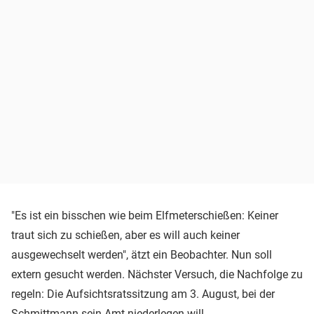
"Es ist ein bisschen wie beim Elfmeterschießen: Keiner
traut sich zu schießen, aber es will auch keiner
ausgewechselt werden", ätzt ein Beobachter. Nun soll
extern gesucht werden. Nächster Versuch, die Nachfolge zu
regeln: Die Aufsichtsratssitzung am 3. August, bei der
Schmittmann sein Amt niederlegen will.