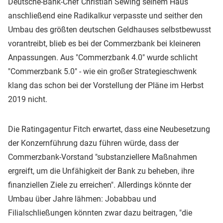
Deutsche-Bank-Chef Christian Sewing seinem Haus
anschließend eine Radikalkur verpasste und seither den
Umbau des größten deutschen Geldhauses selbstbewusst
vorantreibt, blieb es bei der Commerzbank bei kleineren
Anpassungen. Aus "Commerzbank 4.0" wurde schlicht
"Commerzbank 5.0" - wie ein großer Strategieschwenk
klang das schon bei der Vorstellung der Pläne im Herbst
2019 nicht.
Die Ratingagentur Fitch erwartet, dass eine Neubesetzung
der Konzernführung dazu führen würde, dass der
Commerzbank-Vorstand "substanziellere Maßnahmen
ergreift, um die Unfähigkeit der Bank zu beheben, ihre
finanziellen Ziele zu erreichen". Allerdings könnte der
Umbau über Jahre lähmen: Jobabbau und
Filialschließungen könnten zwar dazu beitragen, "die