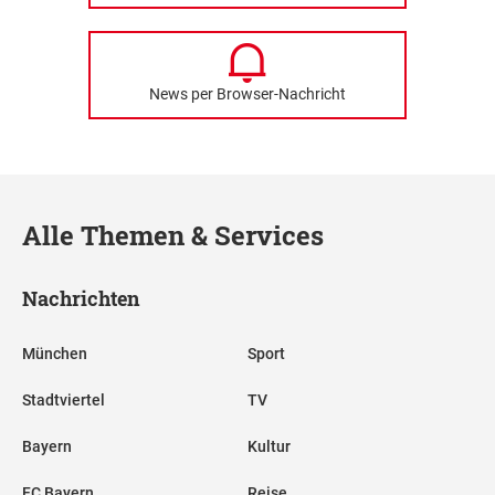
News per Browser-Nachricht
Alle Themen & Services
Nachrichten
München
Sport
Stadtviertel
TV
Bayern
Kultur
FC Bayern
Reise