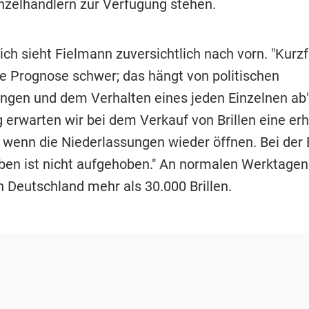
nzelhändlern zur Verfügung stehen.
ich sieht Fielmann zuversichtlich nach vorn. "Kurzfri
se Prognose schwer; das hängt von politischen
ngen und dem Verhalten eines jeden Einzelnen ab",
g erwarten wir bei dem Verkauf von Brillen eine er
wenn die Niederlassungen wieder öffnen. Bei der Bri
en ist nicht aufgehoben." An normalen Werktagen
n Deutschland mehr als 30.000 Brillen.