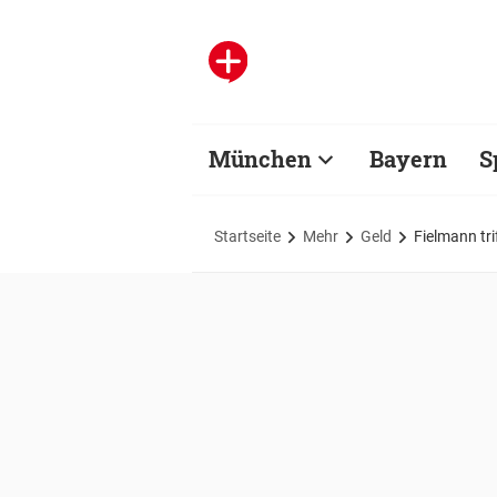
München
Bayern
S
Startseite
Mehr
Geld
Fielmann tri