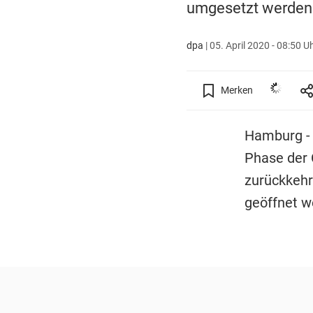
umgesetzt werden
dpa
|
05. April 2020 - 08:50 U
Merken
Hamburg - 
Phase der 
zurückkehre
geöffnet we