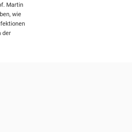
f. Martin
ben, wie
nfektionen
n der