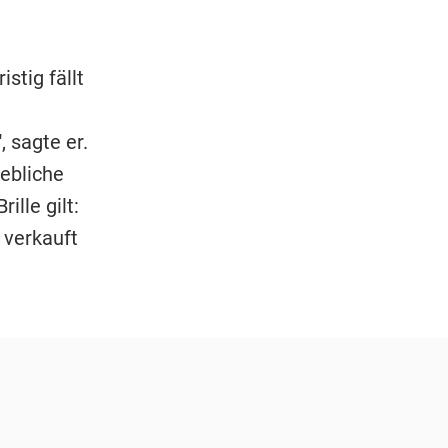
stig fällt
 sagte er.
hebliche
lle gilt:
 verkauft