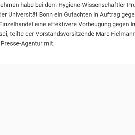
ehmen habe bei dem Hygiene-Wissenschaftler Pro
der Universität Bonn ein Gutachten in Auftrag gege
 Einzelhandel eine effektivere Vorbeugung gegen I
 sei, teilte der Vorstandsvorsitzende Marc Fielman
Presse-Agentur mit.