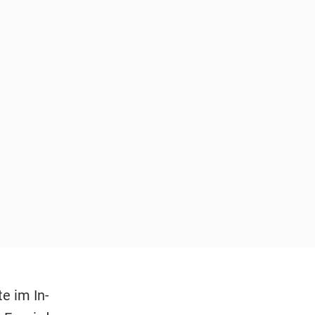
e im In-