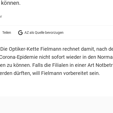
 können.
hr
Teilen
AZ als Quelle bevorzugen
Die Optiker-Kette Fielmann rechnet damit, nach d
Corona-Epidemie nicht sofort wieder in den Norma
n zu können. Falls die Filialen in einer Art Notbet
rden dürften, will Fielmann vorbereitet sein.