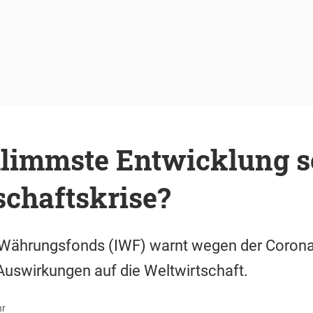
limmste Entwicklung se
schaftskrise?
e Währungsfonds (IWF) warnt wegen der Coron
Auswirkungen auf die Weltwirtschaft.
hr