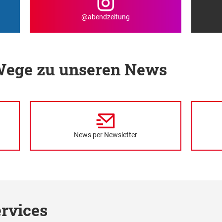
@abendzeitung
 Wege zu unseren News
News per Newsletter
rvices