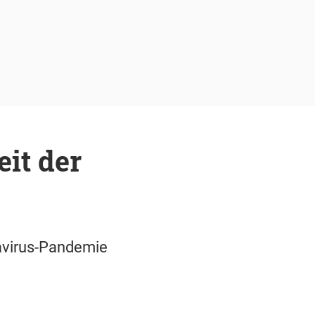
it der
avirus-Pandemie