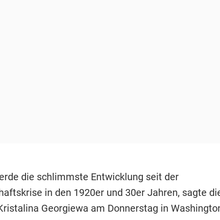
erde die schlimmste Entwicklung seit der
haftskrise in den 1920er und 30er Jahren, sagte di
 Kristalina Georgiewa am Donnerstag in Washington