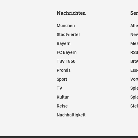
Nachrichten
Ser
München
All
Stadtviertel
New
Bayern
Mes
FC Bayern
RSS
TSV 1860
Bro
Promis
Ess
Sport
Vor
TV
Spi
Kultur
Spi
Reise
Ste
Nachhaltigkeit