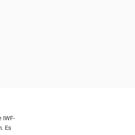
e IWF-
. Es