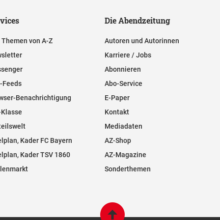
vices
Die Abendzeitung
e Themen von A-Z
Autoren und Autorinnen
sletter
Karriere / Jobs
senger
Abonnieren
-Feeds
Abo-Service
wser-Benachrichtigung
E-Paper
-Klasse
Kontakt
teilswelt
Mediadaten
elplan, Kader FC Bayern
AZ-Shop
elplan, Kader TSV 1860
AZ-Magazine
llenmarkt
Sonderthemen