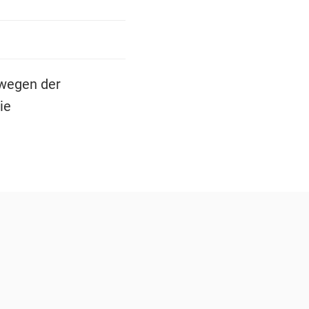
wegen der
ie