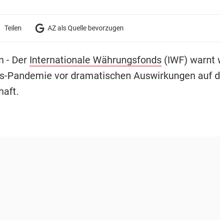
Teilen
AZ als Quelle bevorzugen
n - Der
Internationale Währungsfonds
(IWF) warnt 
s-Pandemie vor dramatischen Auswirkungen auf d
haft.