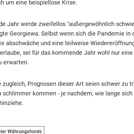
h um eine beispiellose Krise.
de Jahr werde zweifellos "außergewöhnlich schwie
gte Georgiewa. Selbst wenn sich die Pandemie in 
te abschwäche und eine teilweise Wiedereröffnung
 erlaube, sei für das kommende Jahr wohl nur eine 
u erwarten.
 zugleich, Prognosen dieser Art seien schwer zu tr
 schlimmer kommen - je nachdem, wie lange sich 
inziehe.
aler Währungsfonds