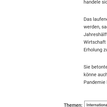
handele sic
Das laufen
werden, sa
Jahreshälf
Wirtschaft
Erholung z
Sie betonte
könne auch
Pandemie h
Themen:
Internation