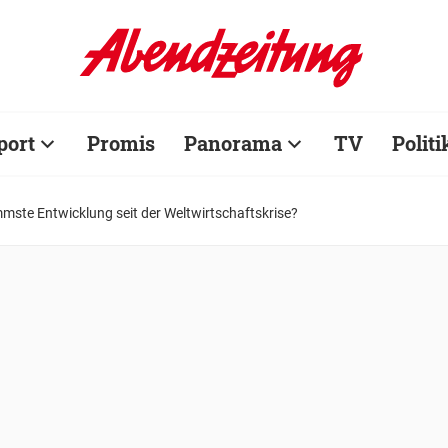
port
Promis
Panorama
TV
Politi
mmste Entwicklung seit der Weltwirtschaftskrise?