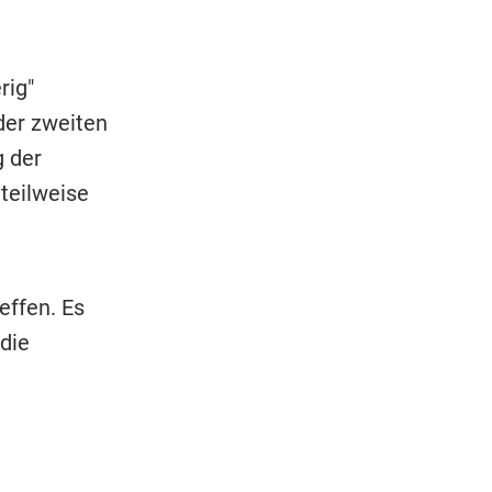
rig"
der zweiten
 der
teilweise
effen. Es
die