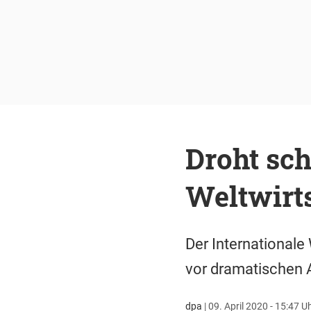
Droht sch
Weltwirt
Der International
vor dramatischen 
dpa
|
09. April 2020 - 15:47 U