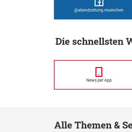
@abendzeitung.muenchen
Die schnellsten
News per App
Alle Themen & Se