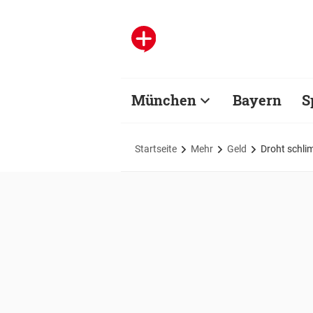
München
Bayern
S
Startseite
Mehr
Geld
Droht schli