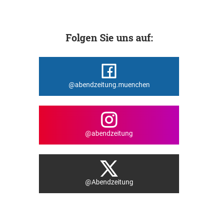
Folgen Sie uns auf:
@abendzeitung.muenchen
@abendzeitung
@Abendzeitung