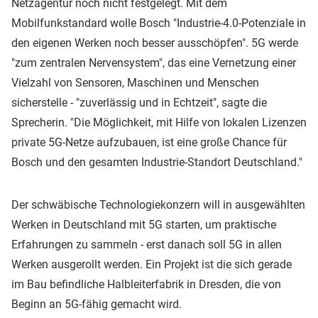
Netzagentur noch nicht festgelegt. Mit dem
Mobilfunkstandard wolle Bosch "Industrie-4.0-Potenziale in
den eigenen Werken noch besser ausschöpfen". 5G werde
"zum zentralen Nervensystem", das eine Vernetzung einer
Vielzahl von Sensoren, Maschinen und Menschen
sicherstelle - "zuverlässig und in Echtzeit", sagte die
Sprecherin. "Die Möglichkeit, mit Hilfe von lokalen Lizenzen
private 5G-Netze aufzubauen, ist eine große Chance für
Bosch und den gesamten Industrie-Standort Deutschland."
Der schwäbische Technologiekonzern will in ausgewählten
Werken in Deutschland mit 5G starten, um praktische
Erfahrungen zu sammeln - erst danach soll 5G in allen
Werken ausgerollt werden. Ein Projekt ist die sich gerade
im Bau befindliche Halbleiterfabrik in Dresden, die von
Beginn an 5G-fähig gemacht wird.