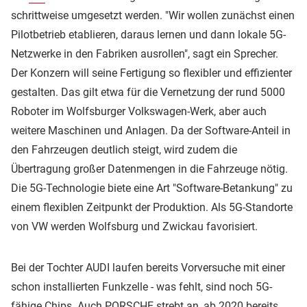
schrittweise umgesetzt werden. "Wir wollen zunächst einen
Pilotbetrieb etablieren, daraus lernen und dann lokale 5G-
Netzwerke in den Fabriken ausrollen", sagt ein Sprecher.
Der Konzern will seine Fertigung so flexibler und effizienter
gestalten. Das gilt etwa für die Vernetzung der rund 5000
Roboter im Wolfsburger Volkswagen-Werk, aber auch
weitere Maschinen und Anlagen. Da der Software-Anteil in
den Fahrzeugen deutlich steigt, wird zudem die
Übertragung großer Datenmengen in die Fahrzeuge nötig.
Die 5G-Technologie biete eine Art "Software-Betankung" zu
einem flexiblen Zeitpunkt der Produktion. Als 5G-Standorte
von VW werden Wolfsburg und Zwickau favorisiert.
Bei der Tochter AUDI laufen bereits Vorversuche mit einer
schon installierten Funkzelle - was fehlt, sind noch 5G-
fähige Chips. Auch PORSCHE strebt an, ab 2020 bereits