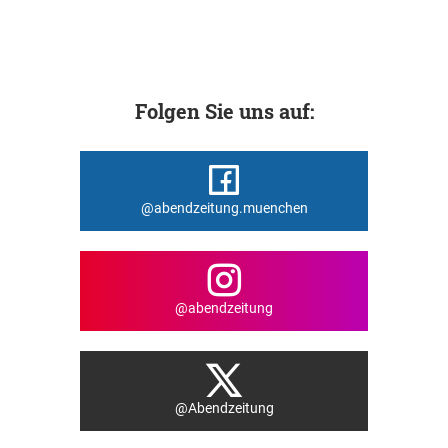
Folgen Sie uns auf:
@abendzeitung.muenchen
@abendzeitung
@Abendzeitung