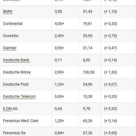
BMW
3,50
51,43
(+ 1,10)
Continental
4,00+
79,61
(+ 0,33)
Covestro
2,40+
29,95
(+ 0,75)
Daimler
0,90+
31,14
(+ 0,47)
Deutsche Bank
0,11
6,02
(+ 0,14)
Deutsche Börse
2,90+
136,50
(+ 1,30)
Deutsche Post
1,25+
24,06
(+ 0,07)
Deutsche Telekom
0,60+
13,28
(+ 0,20)
E.ON
AG
0,43
9,78
(+ 0,20)
Fresenius Med. Care
1,20+
65,26
(+ 0,14)
Fresenius Se
0,84+
37,26
(+ 0,65)