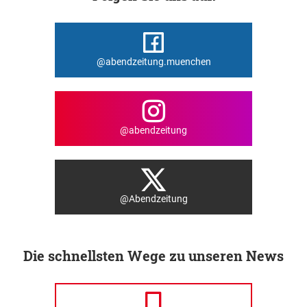
@abendzeitung.muenchen
@abendzeitung
@Abendzeitung
Die schnellsten Wege zu unseren News