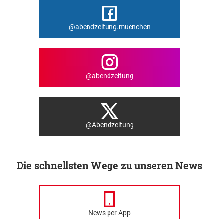
@abendzeitung.muenchen
@abendzeitung
@Abendzeitung
Die schnellsten Wege zu unseren News
News per App