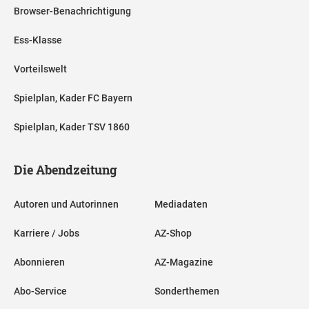
Browser-Benachrichtigung
Ess-Klasse
Vorteilswelt
Spielplan, Kader FC Bayern
Spielplan, Kader TSV 1860
Die Abendzeitung
Autoren und Autorinnen
Mediadaten
Karriere / Jobs
AZ-Shop
Abonnieren
AZ-Magazine
Abo-Service
Sonderthemen