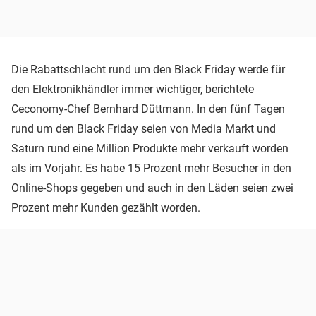
Die Rabattschlacht rund um den Black Friday werde für
den Elektronikhändler immer wichtiger, berichtete
Ceconomy-Chef Bernhard Düttmann. In den fünf Tagen
rund um den Black Friday seien von Media Markt und
Saturn rund eine Million Produkte mehr verkauft worden
als im Vorjahr. Es habe 15 Prozent mehr Besucher in den
Online-Shops gegeben und auch in den Läden seien zwei
Prozent mehr Kunden gezählt worden.