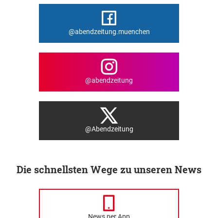
@abendzeitung.muenchen
@abendzeitung
@Abendzeitung
Die schnellsten Wege zu unseren News
News per App