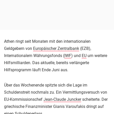
Athen ringt seit Monaten mit den internationalen
Geldgebern von
Europäischer Zentralbank
(EZB),
Internationalem Währungsfonds (
IWF
) und
EU
um weitere
Hilfsmilliarden. Das aktuelle, bereits verlängerte
Hilfsprogramm läuft Ende Juni aus.
Über das Wochenende spitzte sich die Lage im
Schuldenstreit nochmals zu. Ein Vermittlungsversuch von
EU-Kommissionschef
Jean-Claude Juncker
scheiterte. Der
griechische Finanzminister Gianis Varoufakis dringt auf
einen Schuldenerlass.