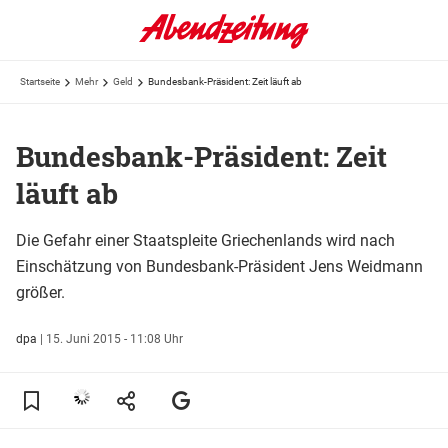
Startseite
Mehr
Geld
Bundesbank-Präsident: Zeit läuft ab
Bundesbank-Präsident: Zeit
läuft ab
Die Gefahr einer Staatspleite Griechenlands wird nach
Einschätzung von Bundesbank-Präsident Jens Weidmann
größer.
dpa
|
15. Juni 2015 - 11:08 Uhr