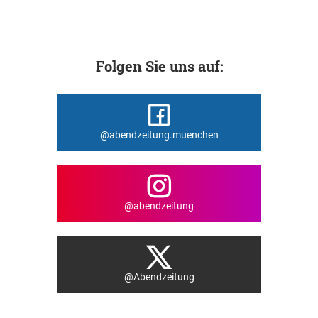
Folgen Sie uns auf:
@abendzeitung.muenchen
@abendzeitung
@Abendzeitung