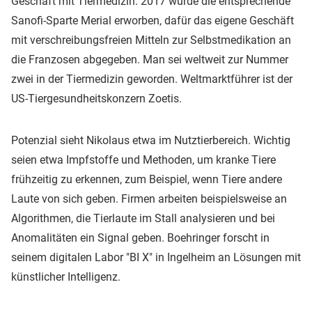
Geschäft mit Tiermedizin. 2017 wurde die entsprechende
Sanofi-Sparte Merial erworben, dafür das eigene Geschäft
mit verschreibungsfreien Mitteln zur Selbstmedikation an
die Franzosen abgegeben. Man sei weltweit zur Nummer
zwei in der Tiermedizin geworden. Weltmarktführer ist der
US-Tiergesundheitskonzern Zoetis.
Potenzial sieht Nikolaus etwa im Nutztierbereich. Wichtig
seien etwa Impfstoffe und Methoden, um kranke Tiere
frühzeitig zu erkennen, zum Beispiel, wenn Tiere andere
Laute von sich geben. Firmen arbeiten beispielsweise an
Algorithmen, die Tierlaute im Stall analysieren und bei
Anomalitäten ein Signal geben. Boehringer forscht in
seinem digitalen Labor "BI X" in Ingelheim an Lösungen mit
künstlicher Intelligenz.