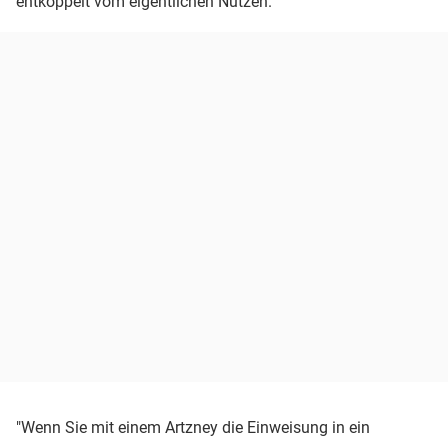
entkoppelt vom eigentlichen Nutzen.
"Wenn Sie mit einem Artzney die Einweisung in ein