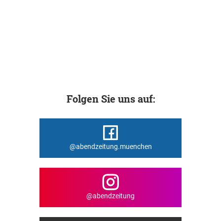
Folgen Sie uns auf:
@abendzeitung.muenchen
@abendzeitung