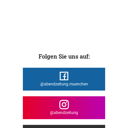
Folgen Sie uns auf:
@abendzeitung.muenchen
@abendzeitung