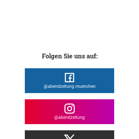
Folgen Sie uns auf:
@abendzeitung.muenchen
@abendzeitung