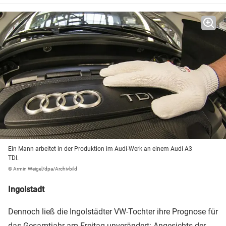
Ein Mann arbeitet in der Produktion im Audi-Werk an einem Audi A3
TDI.
© Armin Weigel/dpa/Archivbild
Ingolstadt
Dennoch ließ die Ingolstädter VW-Tochter ihre Prognose für
das Gesamtjahr am Freitag unverändert: Angesichts der