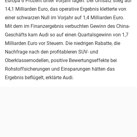
Europa 6 Prozent unter Vorjahr lagen. Der Umsatz stieg auf
14,1 Milliarden Euro, das operative Ergebnis kletterte von
einer schwarzen Null im Vorjahr auf 1,4 Milliarden Euro.
Mit dem im Finanzergebnis verbuchten Gewinn des China-
Geschäfts kam Audi so auf einen Quartalsgewinn von 1,7
Milliarden Euro vor Steuern. Die niedrigen Rabatte, die
Nachfrage nach den profitableren SUV- und
Oberklassemodellen, positive Bewertungseffekte bei
Rohstoffsicherungen und Einsparungen hätten das
Ergebnis beflügelt, erklärte Audi.