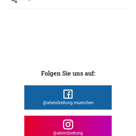
Folgen Sie uns auf:
@abendzeitung.muenchen
@abendzeitung