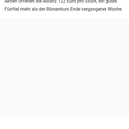
Aktien offeriert die Allianz 122 Euro pro Stück, ein gutes
Fünftel mehr als der Börsenkurs Ende vergangener Woche.