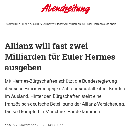
Startseite
Mehr
Geld
Allianz will fast zwei Milliarden für Euler Hermes ausgeben
Allianz will fast zwei
Milliarden für Euler Hermes
ausgeben
Mit Hermes-Bürgschaften schützt die Bundesregierung
deutsche Exporteure gegen Zahlungsausfälle ihrer Kunden
im Ausland. Hinter den Bürgschaften steht eine
französisch-deutsche Beteiligung der Allianz-Versicherung.
Die soll komplett in Münchner Hände kommen.
dpa
|
27. November 2017 - 14:38 Uhr