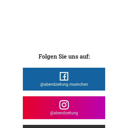
Folgen Sie uns auf:
@abendzeitung.muenchen
@abendzeitung