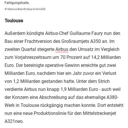
Fertigungshalle.
© Marcus Brandt/dpa/Archivbild
Toulouse
Außerdem kündigte Airbus-Chef Guillaume Faury nun den
Bau einer Frachtversion des Großraumjets A350 an. Im
zweiten Quartal steigerte
Airbus
den Umsatz im Vergleich
zum Vorjahreszeitraum um 70 Prozent auf 14,2 Milliarden
Euro. Der bereinigte operative Gewinn erreichte gut zwei
Milliarden Euro, nachdem hier ein Jahr zuvor ein Verlust
von 1,2 Milliarden gestanden hatte. Unter dem Strich
verdiente Airbus nun knapp 1,9 Milliarden Euro - auch weil
der Konzern eine Abschreibung auf das ehemalige A380-
Werk in Toulouse rückgängig machen konnte. Dort entsteht
nun eine neue Produktionslinie für den Mittelstreckenjet
A321neo.