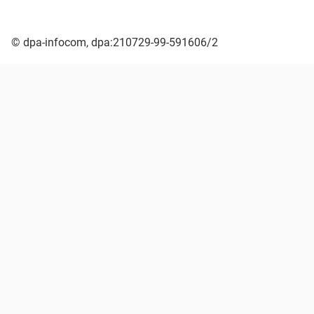
© dpa-infocom, dpa:210729-99-591606/2