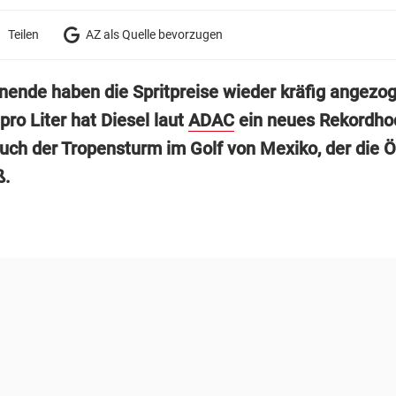
Teilen
AZ als Quelle bevorzugen
nde haben die Spritpreise wieder kräfig angezog
pro Liter hat Diesel laut
ADAC
ein neues Rekordhoc
auch der Tropensturm im Golf von Mexiko, der die Ö
ß.