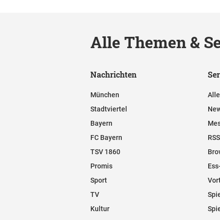
Alle Themen & Se
Nachrichten
Ser
München
All
Stadtviertel
New
Bayern
Mes
FC Bayern
RSS
TSV 1860
Bro
Promis
Ess
Sport
Vor
TV
Spi
Kultur
Spi