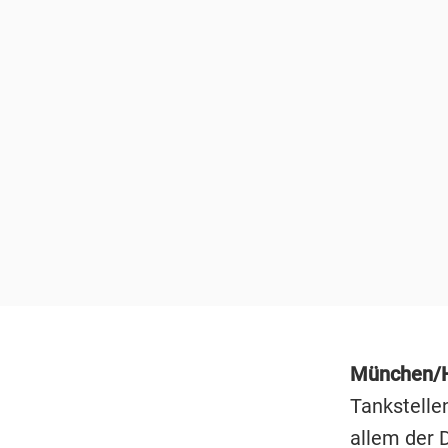
München/
Tankstelle
allem der D