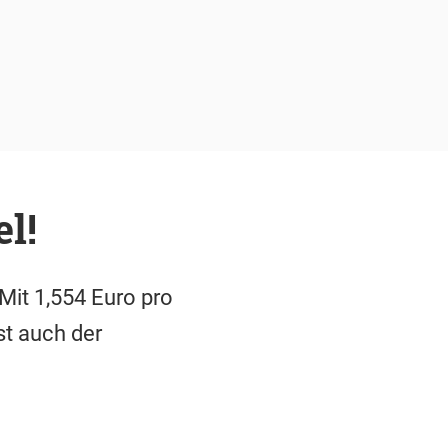
l!
it 1,554 Euro pro
st auch der