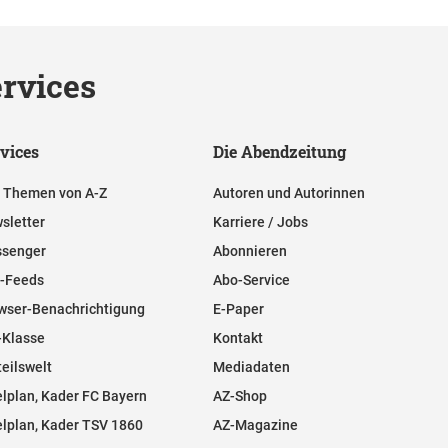
rvices
vices
Die Abendzeitung
e Themen von A-Z
Autoren und Autorinnen
sletter
Karriere / Jobs
senger
Abonnieren
-Feeds
Abo-Service
wser-Benachrichtigung
E-Paper
-Klasse
Kontakt
teilswelt
Mediadaten
elplan, Kader FC Bayern
AZ-Shop
elplan, Kader TSV 1860
AZ-Magazine