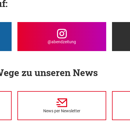
f:
@abendzeitung
 Wege zu unseren News
News per Newsletter