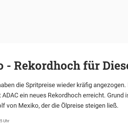
o - Rekordhoch für Diese
en die Spritpreise wieder kräfig angezogen. M
aut ADAC ein neues Rekordhoch erreicht. Grund i
f von Mexiko, der die Ölpreise steigen ließ.
35 Uhr