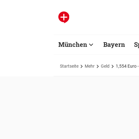
München
Bayern
S
Startseite
Mehr
Geld
1,554 Euro -