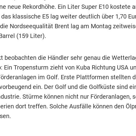
eine neue Rekordhöhe. Ein Liter Super E10 kostete
 das klassische E5 lag weiter deutlich über 1,70 Eu
r die Nordseequalität Brent lag am Montag zeitwei
Barrel (159 Liter).
 beobachten die Händler sehr genau die Wetterla
: Ein Tropensturm zieht von Kuba Richtung USA u
örderanlagen im Golf. Erste Plattformen stellten d
vorbeugend ein. Der Golf und die Golfküste sind e
ndustrie. Stürme können nicht nur Förderanlagen, 
erien dort treffen. Solche Ausfälle können den Ölp
sen.