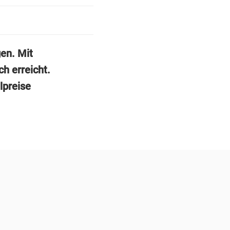
en. Mit
h erreicht.
lpreise