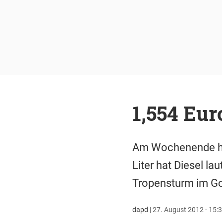
1,554 Eur
Am Wochenende hab
Liter hat Diesel l
Tropensturm im Gol
dapd
|
27. August 2012 - 15: