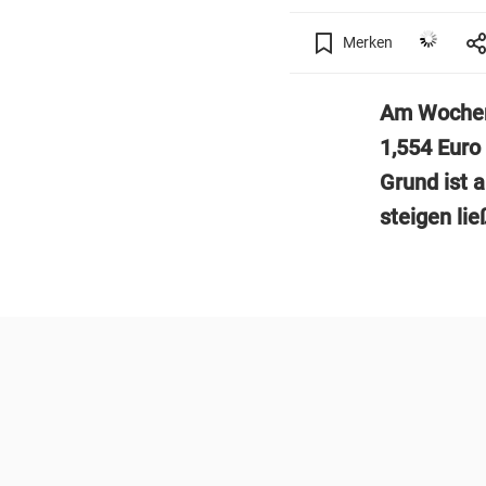
Merken
Am Wochene
1,554 Euro 
Grund ist 
steigen lie