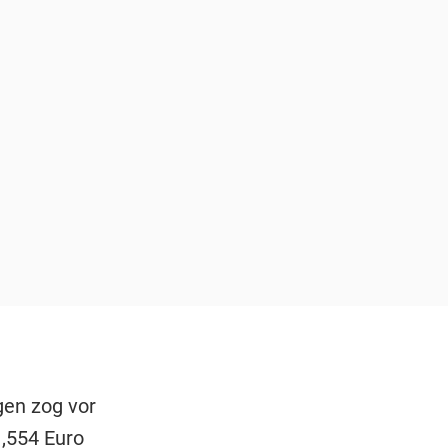
gen zog vor
1,554 Euro