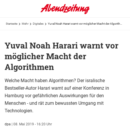
Startseite
Mehr
Digitales
Yuval Noah Harari warnt vor möglicher Macht der Algorithmen
Yuval Noah Harari warnt vor
möglicher Macht der
Algorithmen
Welche Macht haben Algorithmen? Der isralische
Bestseller-Autor Harari warnt auf einer Konferenz in
Hamburg vor gefährlichen Auswirkungen für den
Menschen - und rät zum bewussten Umgang mit
Technologien.
dpa
|
08. Mai 2019 - 16:20 Uhr