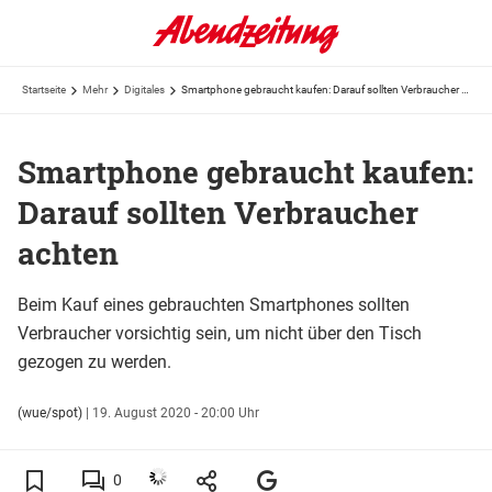
Startseite
Mehr
Digitales
Smartphone gebraucht kaufen: Darauf sollten Verbraucher achten
Smartphone gebraucht kaufen:
Darauf sollten Verbraucher
achten
Beim Kauf eines gebrauchten Smartphones sollten
Verbraucher vorsichtig sein, um nicht über den Tisch
gezogen zu werden.
(wue/spot)
|
19. August 2020 - 20:00 Uhr
0