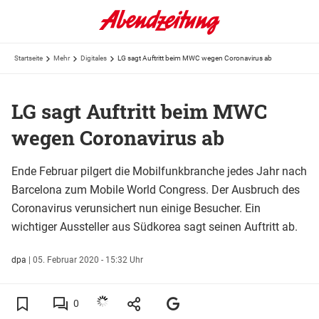
Startseite
Mehr
Digitales
LG sagt Auftritt beim MWC wegen Coronavirus ab
LG sagt Auftritt beim MWC
wegen Coronavirus ab
Ende Februar pilgert die Mobilfunkbranche jedes Jahr nach
Barcelona zum Mobile World Congress. Der Ausbruch des
Coronavirus verunsichert nun einige Besucher. Ein
wichtiger Aussteller aus Südkorea sagt seinen Auftritt ab.
dpa
|
05. Februar 2020 - 15:32 Uhr
0