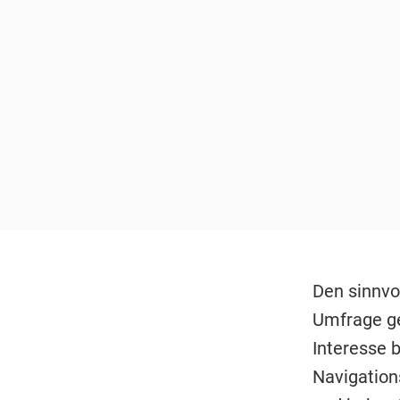
Den sinnvol
Umfrage ge
Interesse b
Navigation