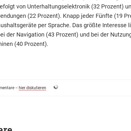
gefolgt von Unterhaltungselektronik (32 Prozent) u
dungen (22 Prozent). Knapp jeder Fünfte (19 Pr
aushaltsgeräte per Sprache. Das größte Interesse l
i der Navigation (43 Prozent) und bei der Nutzun
nen (40 Prozent).
entare –
hier diskutieren
are