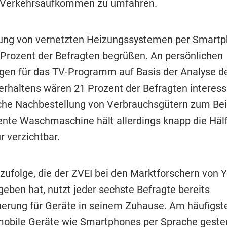
 Verkehrsaufkommen zu umfahren.
ung von vernetzten Heizungssystemen per Smart
Prozent der Befragten begrüßen. An persönlichen
en für das TV-Programm auf Basis der Analyse d
rhaltens wären 21 Prozent der Befragten interessi
he Nachbestellung von Verbrauchsgütern zum Bei
igente Waschmaschine hält allerdings knapp die Hälf
r verzichtbar.
 zufolge, die der ZVEI bei den Marktforschern von 
geben hat, nutzt jeder sechste Befragte bereits
erung für Geräte in seinem Zuhause. Am häufigs
bile Geräte wie Smartphones per Sprache gesteu