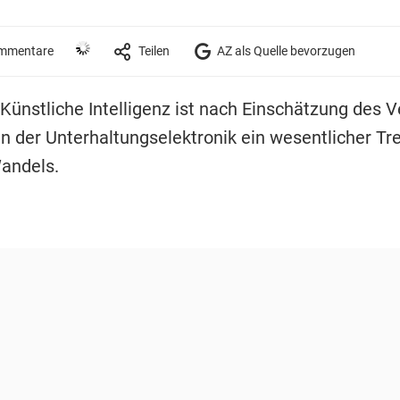
mmentare
Teilen
AZ als Quelle bevorzugen
 Künstliche Intelligenz ist nach Einschätzung des 
in der Unterhaltungselektronik ein wesentlicher Tr
Wandels.