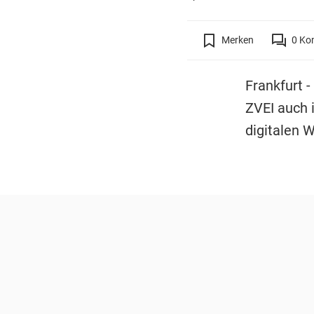
Merken
0
Ko
Frankfurt -
ZVEI auch 
digitalen 