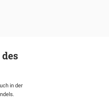
 des
uch in der
ndels.