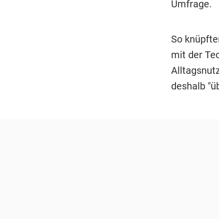
Umfrage.
So knüpfte
mit der Te
Alltagsnutz
deshalb "ü