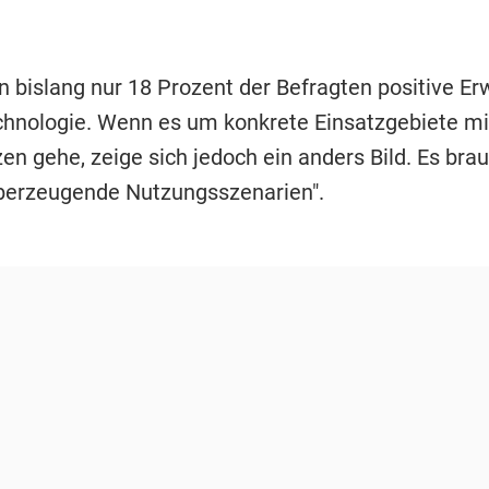
n bislang nur 18 Prozent der Befragten positive E
chnologie. Wenn es um konkrete Einsatzgebiete m
en gehe, zeige sich jedoch ein anders Bild. Es bra
berzeugende Nutzungsszenarien".