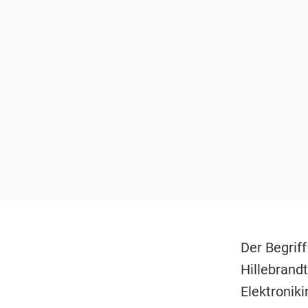
Der Begriff
Hillebrand
Elektroniki