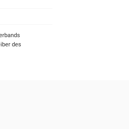
Verbands
eiber des