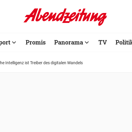
port
Promis
Panorama
TV
Politi
he Intelligenz ist Treiber des digitalen Wandels