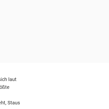
ich laut
rößte
ht, Staus