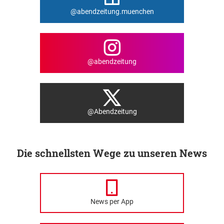
@abendzeitung.muenchen
@abendzeitung
@Abendzeitung
Die schnellsten Wege zu unseren News
News per App