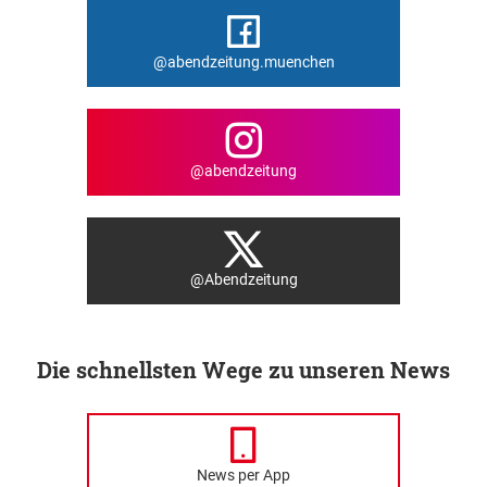
@abendzeitung.muenchen
@abendzeitung
@Abendzeitung
Die schnellsten Wege zu unseren News
News per App