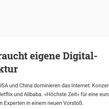
aucht eigene Digital-
ktur
USA und China dominieren das Internet: Konze
tflix und Alibaba. «Höchste Zeit» für eine eu
en Experten in einem neuen Vorstoß.