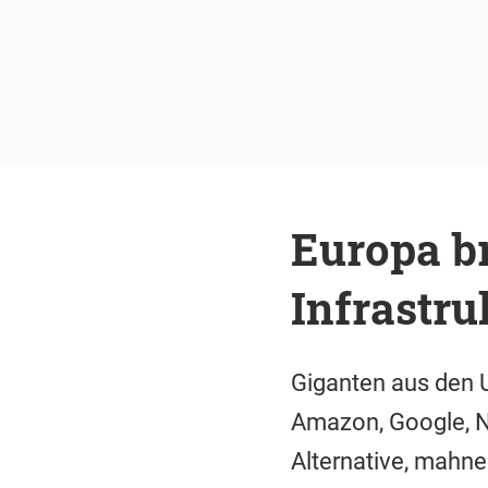
Europa br
Infrastru
Giganten aus den 
Amazon, Google, Ne
Alternative, mahn