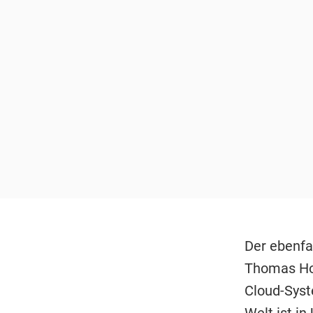
Der ebenfal
Thomas Hof
Cloud-Syst
Welt ist in