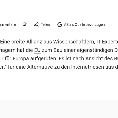
r
mmentare
Teilen
AZ als Quelle bevorzugen
Eine breite Allianz aus Wissenschaftlern, IT-Exper
agern hat die
EU
zum Bau einer eigenständigen Di
ur für Europa aufgerufen. Es ist nach Ansicht des 
it" für eine Alternative zu den Internetriesen aus