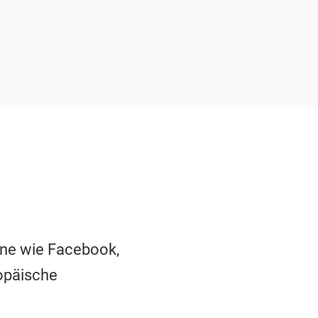
rne wie Facebook,
ropäische