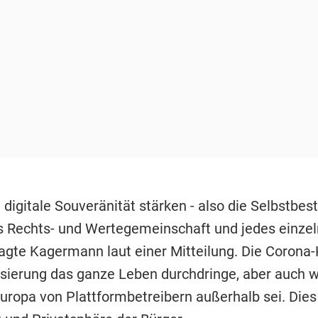
n digitale Souveränität stärken - also die Selbstb
s Rechts- und Wertegemeinschaft und jedes einze
sagte Kagermann laut einer Mitteilung. Die Corona-K
lisierung das ganze Leben durchdringe, aber auch w
uropa von Plattformbetreibern außerhalb sei. Dies