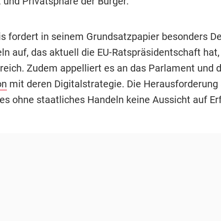
t und Privatsphäre der Bürger.
s fordert in seinem Grundsatzpapier besonders D
n auf, das aktuell die EU-Ratspräsidentschaft hat,
reich. Zudem appelliert es an das Parlament und 
on
mit deren Digitalstrategie. Die Herausforderung 
 es ohne staatliches Handeln keine Aussicht auf Er