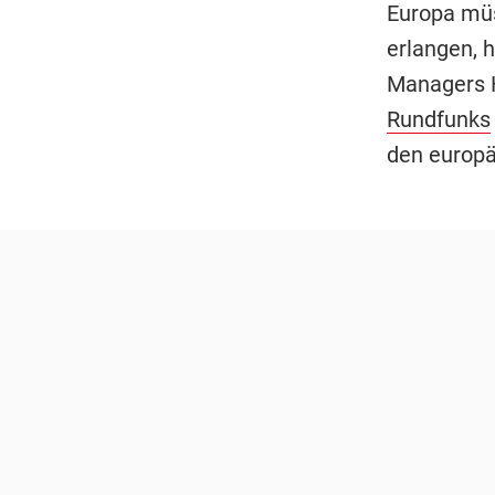
Europa müs
erlangen, 
Managers 
Rundfunks
den europä