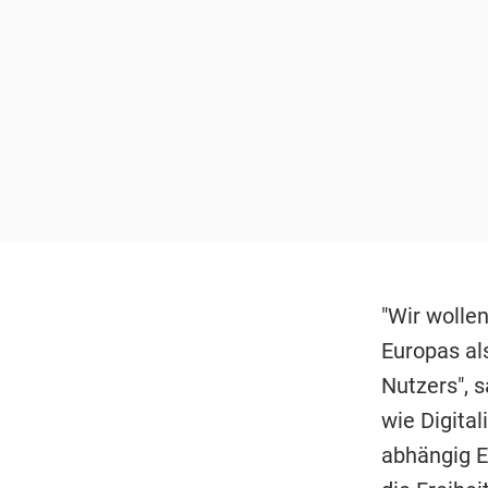
"Wir wolle
Europas al
Nutzers", 
wie Digita
abhängig E