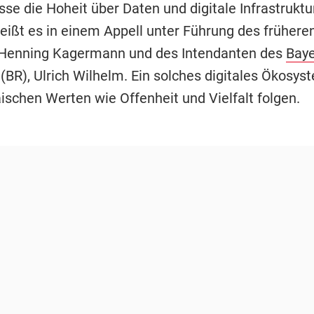
se die Hoheit über Daten und digitale Infrastruktu
heißt es in einem Appell unter Führung des frühere
Henning Kagermann und des Intendanten des
Baye
(BR), Ulrich Wilhelm. Ein solches digitales Ökosy
ischen Werten wie Offenheit und Vielfalt folgen.