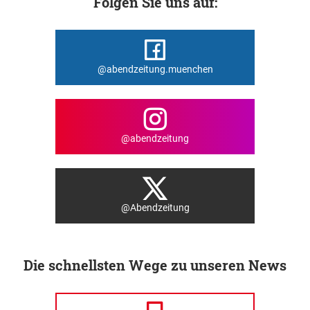
Folgen Sie uns auf:
@abendzeitung.muenchen
@abendzeitung
@Abendzeitung
Die schnellsten Wege zu unseren News