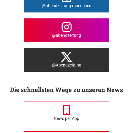
@abendzeitung.muenchen
@abendzeitung
@Abendzeitung
Die schnellsten Wege zu unseren News
News per App