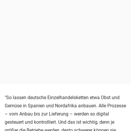
"So lassen deutsche Einzelhandelsketten etwa Obst und
Gemüse in Spanien und Nordafrika anbauen. Alle Prozesse
– vom Anbau bis zur Lieferung – werden so digital
gesteuert und kontrolliert. Und das ist wichtig, denn je
größer die Betriebe werden, desto schwerer können sie