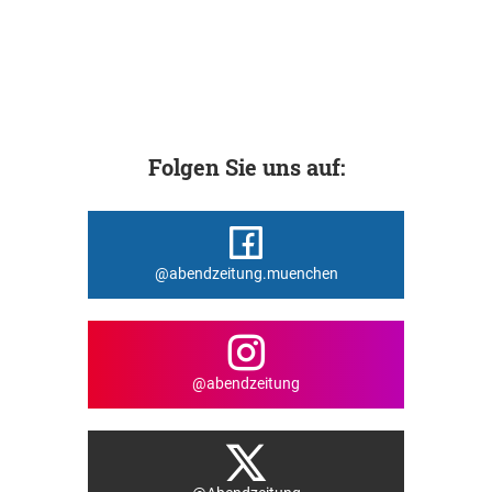
Folgen Sie uns auf:
@abendzeitung.muenchen
@abendzeitung