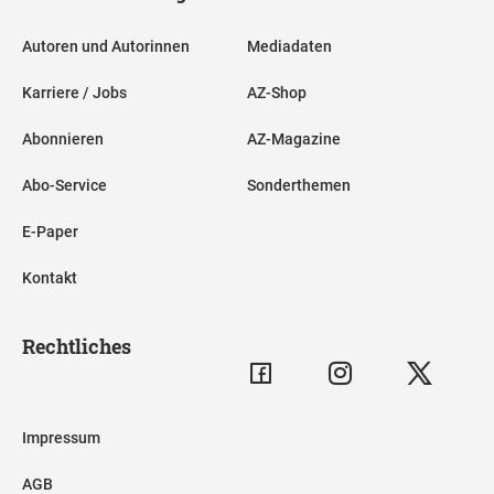
Autoren und Autorinnen
Mediadaten
Karriere / Jobs
AZ-Shop
Abonnieren
AZ-Magazine
Abo-Service
Sonderthemen
E-Paper
Kontakt
Rechtliches
Impressum
AGB