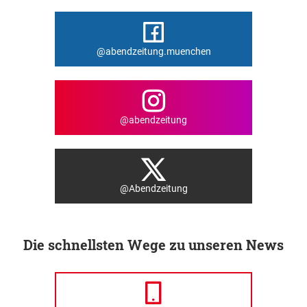
@abendzeitung.muenchen
@abendzeitung
@Abendzeitung
Die schnellsten Wege zu unseren News