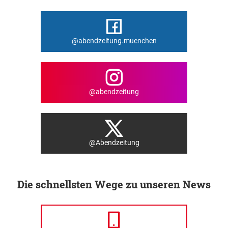
@abendzeitung.muenchen
@abendzeitung
@Abendzeitung
Die schnellsten Wege zu unseren News