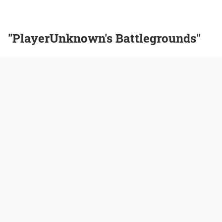
"PlayerUnknown's Battlegrounds"