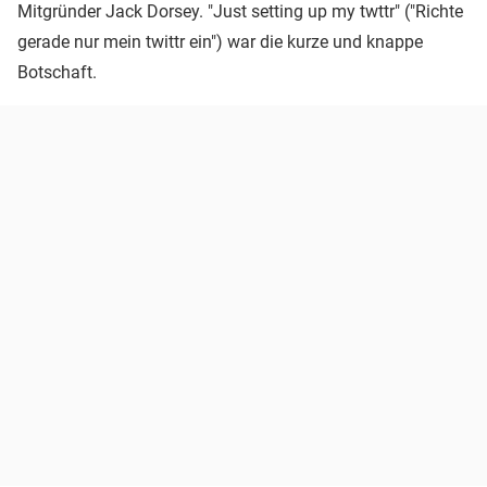
Mitgründer Jack Dorsey. "Just setting up my twttr" ("Richte
gerade nur mein twittr ein") war die kurze und knappe
Botschaft.