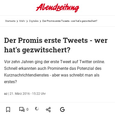
Startseite
Mehr
Digitales
Der Promis erste Tweets - wer hat's gezwitschert?
Der Promis erste Tweets - wer
hat's gezwitschert?
Vor zehn Jahren ging der erste Tweet auf Twitter online.
Schnell erkannten auch Prominente das Potenzial des
Kurznachrichtendienstes - aber was schreibt man als
erstes?
az
|
21. März 2016 - 15:22 Uhr
0