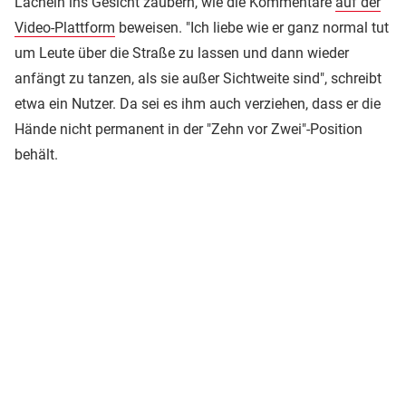
Lächeln ins Gesicht zaubern, wie die Kommentare
auf der
Video-Plattform
beweisen. "Ich liebe wie er ganz normal tut
um Leute über die Straße zu lassen und dann wieder
anfängt zu tanzen, als sie außer Sichtweite sind", schreibt
etwa ein Nutzer. Da sei es ihm auch verziehen, dass er die
Hände nicht permanent in der "Zehn vor Zwei"-Position
behält.