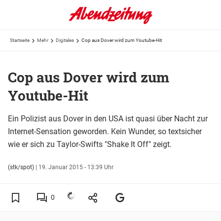
Startseite
Mehr
Digitales
Cop aus Dover wird zum Youtube-Hit
Cop aus Dover wird zum
Youtube-Hit
Ein Polizist aus Dover in den USA ist quasi über Nacht zur
Internet-Sensation geworden. Kein Wunder, so textsicher
wie er sich zu Taylor-Swifts "Shake It Off" zeigt.
(stk/spot)
|
19. Januar 2015 - 13:39 Uhr
0