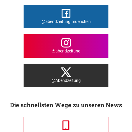
@abendzeitung.muenchen
@abendzeitung
@Abendzeitung
Die schnellsten Wege zu unseren News